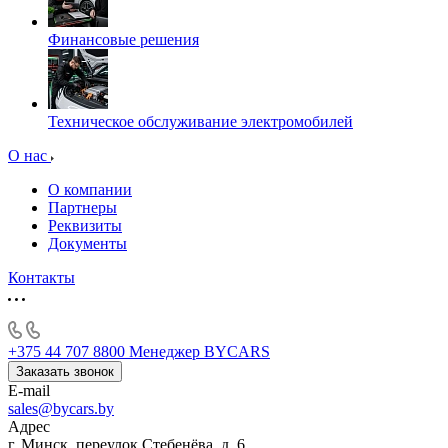
Финансовые решения
Техническое обслуживание электромобилей
О нас
О компании
Партнеры
Реквизиты
Документы
Контакты
+375 44 707 8800
Менеджер BYCARS
Заказать звонок
E-mail
sales@bycars.by
Адрес
г. Минск, переулок Стебенёва, д. 6