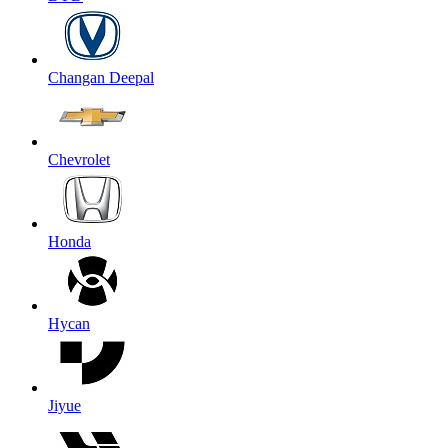
Changan Deepal
Chevrolet
Honda
Hycan
Jiyue