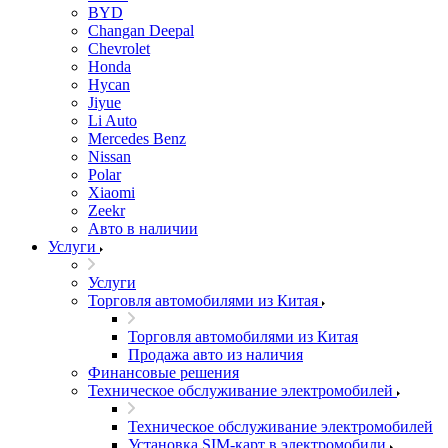
BYD
Changan Deepal
Chevrolet
Honda
Hycan
Jiyue
Li Auto
Mercedes Benz
Nissan
Polar
Xiaomi
Zeekr
Авто в наличии
Услуги
Услуги
Торговля автомобилями из Китая
Торговля автомобилями из Китая
Продажа авто из наличия
Финансовые решения
Техническое обслуживание электромобилей
Техническое обслуживание электромобилей
Установка SIM-карт в электромобили