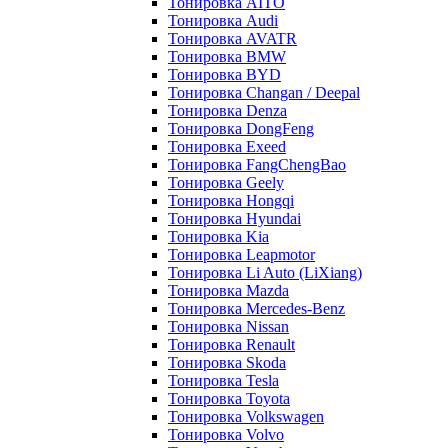
Тонировка AITO
Тонировка Audi
Тонировка AVATR
Тонировка BMW
Тонировка BYD
Тонировка Changan / Deepal
Тонировка Denza
Тонировка DongFeng
Тонировка Exeed
Тонировка FangChengBao
Тонировка Geely
Тонировка Hongqi
Тонировка Hyundai
Тонировка Kia
Тонировка Leapmotor
Тонировка Li Auto (LiXiang)
Тонировка Mazda
Тонировка Mercedes-Benz
Тонировка Nissan
Тонировка Renault
Тонировка Skoda
Тонировка Tesla
Тонировка Toyota
Тонировка Volkswagen
Тонировка Volvo