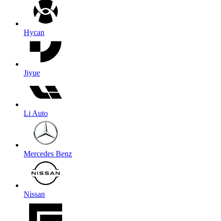
Hycan
Jiyue
Li Auto
Mercedes Benz
Nissan