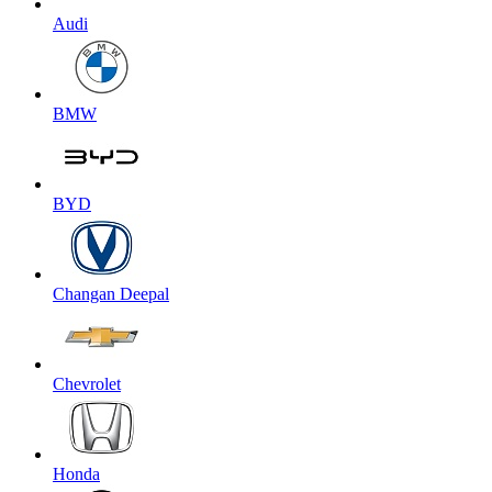
Audi
BMW
BYD
Changan Deepal
Chevrolet
Honda