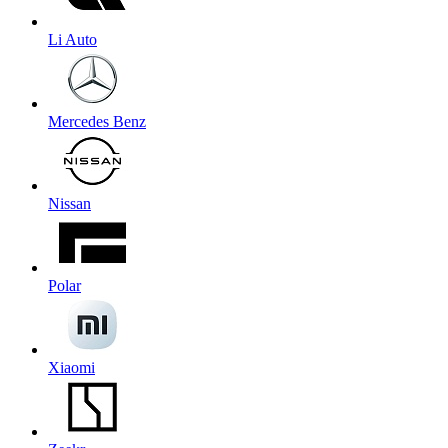
Li Auto
Mercedes Benz
Nissan
Polar
Xiaomi