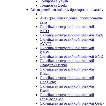
Тонировка Voyah
Тонировка Zeekr
Антигравийная плёнка, бронирование авто
Антигравийная плёнка, бронирование
авто
Оклейка антигравийной плёнкой
AITO
Оклейка антигравийной плёнкой Audi
Оклейка антигравийной плёнкой
AVATR
Оклейка антигравийной плёнкой
BMW
Оклейка антигравийной плёнкой BYD
Оклейка антигравийной плёнкой
Changan / Deepal
Оклейка антигравийной плёнкой
Denza
Оклейка антигравийной плёнкой
DongFeng
Оклейка антигравийной плёнкой
Exeed
Оклейка антигравийной плёнкой
FangChengBao
Оклейка антигравийной плёнкой Geely