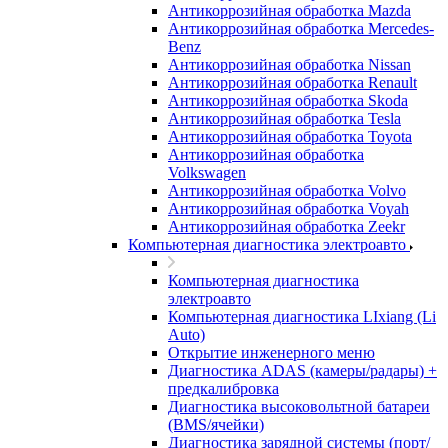
Антикоррозийная обработка Mazda
Антикоррозийная обработка Mercedes-
Benz
Антикоррозийная обработка Nissan
Антикоррозийная обработка Renault
Антикоррозийная обработка Skoda
Антикоррозийная обработка Tesla
Антикоррозийная обработка Toyota
Антикоррозийная обработка
Volkswagen
Антикоррозийная обработка Volvo
Антикоррозийная обработка Voyah
Антикоррозийная обработка Zeekr
Компьютерная диагностика электроавто
Компьютерная диагностика
электроавто
Компьютерная диагностика LIxiang (Li
Auto)
Открытие инженерного меню
Диагностика ADAS (камеры/радары) +
предкалибровка
Диагностика высоковольтной батареи
(BMS/ячейки)
Диагностика зарядной системы (порт/