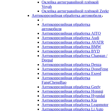
Оклейка антигравийной плёнкой
Voyah
Оклейка антигравийной плёнкой Zeekr
Антикоррозийная обработка автомобиля
Антикоррозийная обработка
автомобиля
Антикоррозийная обработка AITO
Антикоррозийная обработка Audi
Антикоррозийная обработка AVATR
Антикоррозийная обработка BMW
Антикоррозийная обработка BYD
Антикоррозийная обработка Changan /
Deepal
Антикоррозийная обработка Denza
Антикоррозийная обработка DongFeng
Антикоррозийная обработка Exeed
Антикоррозийная обработка
FangChengBao
Антикоррозийная обработка Geely
Антикоррозийная обработка Hongqi
Антикоррозийная обработка Hyundai
Антикоррозийная обработка Kia
Антикоррозийная обработка Leapmotor
Антикоррозийная обработка Li Auto