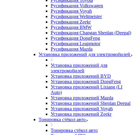
Русификация Toyota
Русификация Volkswagen
Русификация Voyah
Русификация Weltmeister
Русификация Zeekr
Русификация BMW
Русификация Changan Shenlan (Deepal)
Русификация DongFeng
Русификация Leapmotor
Русификация Mazda
Установка приложений для электромобилей
Установка приложений для
электромобилей
Установка приложений BYD
Установка приложений DongFeng
Установка приложений Lixiang (LI
Auto)
Установка приложений Mazda
Установка приложений Shenlan Deepal
Установка приложений Voyah
Установка приложений Zeekr
Тонировка стёкол авто
Тонировка стёкол авто