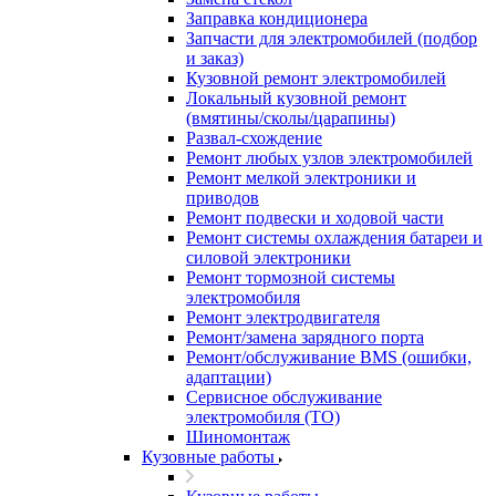
Заправка кондиционера
Запчасти для электромобилей (подбор
и заказ)
Кузовной ремонт электромобилей
Локальный кузовной ремонт
(вмятины/сколы/царапины)
Развал-схождение
Ремонт любых узлов электромобилей
Ремонт мелкой электроники и
приводов
Ремонт подвески и ходовой части
Ремонт системы охлаждения батареи и
силовой электроники
Ремонт тормозной системы
электромобиля
Ремонт электродвигателя
Ремонт/замена зарядного порта
Ремонт/обслуживание BMS (ошибки,
адаптации)
Сервисное обслуживание
электромобиля (ТО)
Шиномонтаж
Кузовные работы