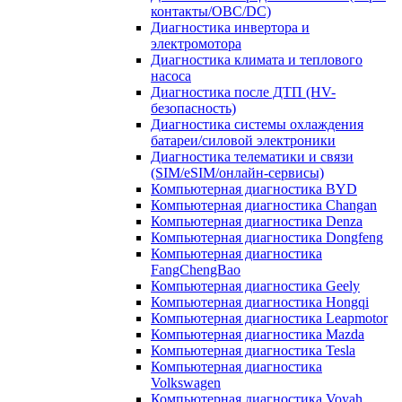
контакты/OBC/DC)
Диагностика инвертора и
электромотора
Диагностика климата и теплового
насоса
Диагностика после ДТП (HV-
безопасность)
Диагностика системы охлаждения
батареи/силовой электроники
Диагностика телематики и связи
(SIM/eSIM/онлайн-сервисы)
Компьютерная диагностика BYD
Компьютерная диагностика Changan
Компьютерная диагностика Denza
Компьютерная диагностика Dongfeng
Компьютерная диагностика
FangChengBao
Компьютерная диагностика Geely
Компьютерная диагностика Hongqi
Компьютерная диагностика Leapmotor
Компьютерная диагностика Mazda
Компьютерная диагностика Tesla
Компьютерная диагностика
Volkswagen
Компьютерная диагностика Voyah