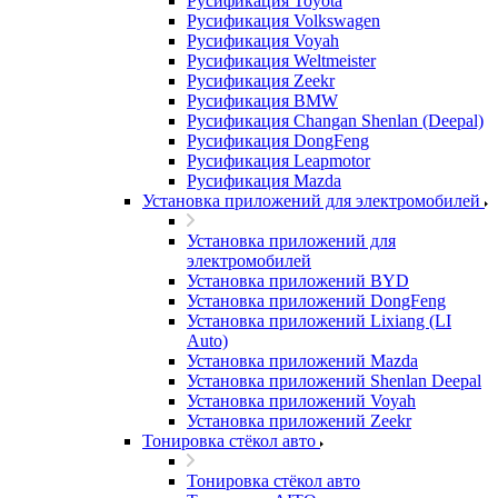
Русификация Toyota
Русификация Volkswagen
Русификация Voyah
Русификация Weltmeister
Русификация Zeekr
Русификация BMW
Русификация Changan Shenlan (Deepal)
Русификация DongFeng
Русификация Leapmotor
Русификация Mazda
Установка приложений для электромобилей
Установка приложений для
электромобилей
Установка приложений BYD
Установка приложений DongFeng
Установка приложений Lixiang (LI
Auto)
Установка приложений Mazda
Установка приложений Shenlan Deepal
Установка приложений Voyah
Установка приложений Zeekr
Тонировка стёкол авто
Тонировка стёкол авто