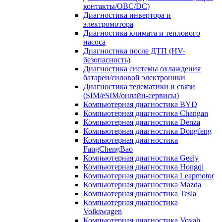
контакты/OBC/DC)
Диагностика инвертора и
электромотора
Диагностика климата и теплового
насоса
Диагностика после ДТП (HV-
безопасность)
Диагностика системы охлаждения
батареи/силовой электроники
Диагностика телематики и связи
(SIM/eSIM/онлайн-сервисы)
Компьютерная диагностика BYD
Компьютерная диагностика Changan
Компьютерная диагностика Denza
Компьютерная диагностика Dongfeng
Компьютерная диагностика
FangChengBao
Компьютерная диагностика Geely
Компьютерная диагностика Hongqi
Компьютерная диагностика Leapmotor
Компьютерная диагностика Mazda
Компьютерная диагностика Tesla
Компьютерная диагностика
Volkswagen
Компьютерная диагностика Voyah