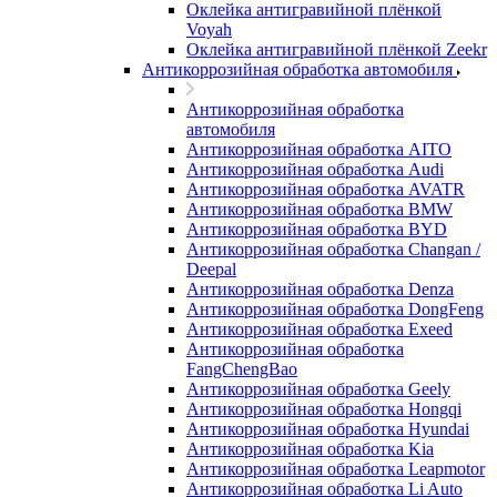
Оклейка антигравийной плёнкой
Voyah
Оклейка антигравийной плёнкой Zeekr
Антикоррозийная обработка автомобиля
Антикоррозийная обработка
автомобиля
Антикоррозийная обработка AITO
Антикоррозийная обработка Audi
Антикоррозийная обработка AVATR
Антикоррозийная обработка BMW
Антикоррозийная обработка BYD
Антикоррозийная обработка Changan /
Deepal
Антикоррозийная обработка Denza
Антикоррозийная обработка DongFeng
Антикоррозийная обработка Exeed
Антикоррозийная обработка
FangChengBao
Антикоррозийная обработка Geely
Антикоррозийная обработка Hongqi
Антикоррозийная обработка Hyundai
Антикоррозийная обработка Kia
Антикоррозийная обработка Leapmotor
Антикоррозийная обработка Li Auto