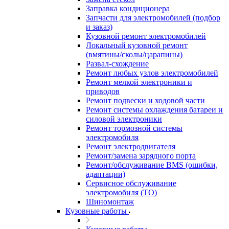
Заправка кондиционера
Запчасти для электромобилей (подбор
и заказ)
Кузовной ремонт электромобилей
Локальный кузовной ремонт
(вмятины/сколы/царапины)
Развал-схождение
Ремонт любых узлов электромобилей
Ремонт мелкой электроники и
приводов
Ремонт подвески и ходовой части
Ремонт системы охлаждения батареи и
силовой электроники
Ремонт тормозной системы
электромобиля
Ремонт электродвигателя
Ремонт/замена зарядного порта
Ремонт/обслуживание BMS (ошибки,
адаптации)
Сервисное обслуживание
электромобиля (ТО)
Шиномонтаж
Кузовные работы