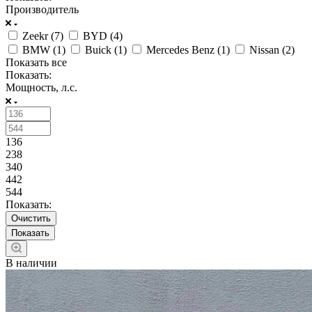
Производитель
Zeekr (
7
)
BYD (
4
)
BMW (
1
)
Buick (
1
)
Mercedes Benz (
1
)
Nissan (
2
)
Показать все
Показать:
Мощность, л.с.
136
238
340
442
544
Показать:
Очистить
В наличии