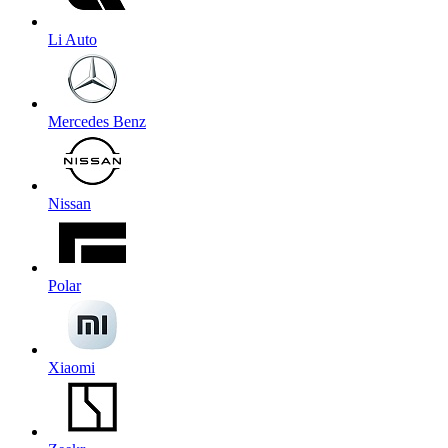
Li Auto
Mercedes Benz
Nissan
Polar
Xiaomi