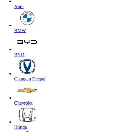
Audi
BMW
BYD
Changan Deepal
Chevrolet
Honda