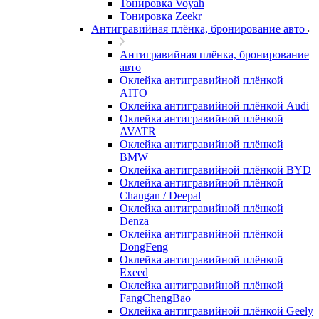
Тонировка Voyah
Тонировка Zeekr
Антигравийная плёнка, бронирование авто
Антигравийная плёнка, бронирование
авто
Оклейка антигравийной плёнкой
AITO
Оклейка антигравийной плёнкой Audi
Оклейка антигравийной плёнкой
AVATR
Оклейка антигравийной плёнкой
BMW
Оклейка антигравийной плёнкой BYD
Оклейка антигравийной плёнкой
Changan / Deepal
Оклейка антигравийной плёнкой
Denza
Оклейка антигравийной плёнкой
DongFeng
Оклейка антигравийной плёнкой
Exeed
Оклейка антигравийной плёнкой
FangChengBao
Оклейка антигравийной плёнкой Geely