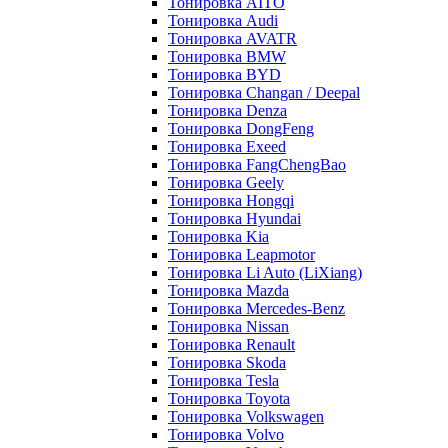
Тонировка AITO
Тонировка Audi
Тонировка AVATR
Тонировка BMW
Тонировка BYD
Тонировка Changan / Deepal
Тонировка Denza
Тонировка DongFeng
Тонировка Exeed
Тонировка FangChengBao
Тонировка Geely
Тонировка Hongqi
Тонировка Hyundai
Тонировка Kia
Тонировка Leapmotor
Тонировка Li Auto (LiXiang)
Тонировка Mazda
Тонировка Mercedes-Benz
Тонировка Nissan
Тонировка Renault
Тонировка Skoda
Тонировка Tesla
Тонировка Toyota
Тонировка Volkswagen
Тонировка Volvo