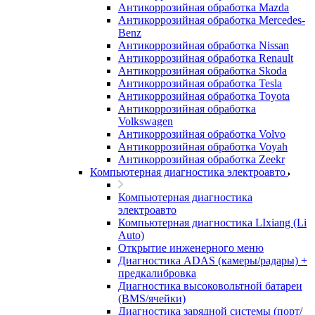
Антикоррозийная обработка Mazda
Антикоррозийная обработка Mercedes-
Benz
Антикоррозийная обработка Nissan
Антикоррозийная обработка Renault
Антикоррозийная обработка Skoda
Антикоррозийная обработка Tesla
Антикоррозийная обработка Toyota
Антикоррозийная обработка
Volkswagen
Антикоррозийная обработка Volvo
Антикоррозийная обработка Voyah
Антикоррозийная обработка Zeekr
Компьютерная диагностика электроавто
Компьютерная диагностика
электроавто
Компьютерная диагностика LIxiang (Li
Auto)
Открытие инженерного меню
Диагностика ADAS (камеры/радары) +
предкалибровка
Диагностика высоковольтной батареи
(BMS/ячейки)
Диагностика зарядной системы (порт/