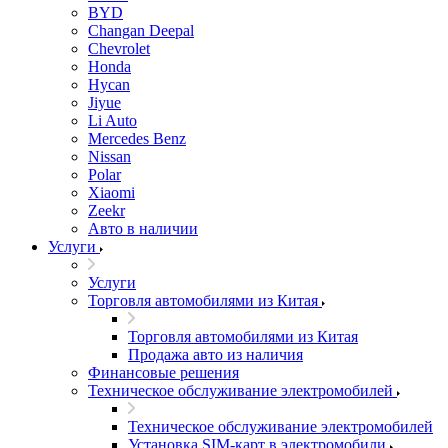
BYD
Changan Deepal
Chevrolet
Honda
Hycan
Jiyue
Li Auto
Mercedes Benz
Nissan
Polar
Xiaomi
Zeekr
Авто в наличии
Услуги
Услуги
Торговля автомобилями из Китая
Торговля автомобилями из Китая
Продажа авто из наличия
Финансовые решения
Техническое обслуживание электромобилей
Техническое обслуживание электромобилей
Установка SIM-карт в электромобили