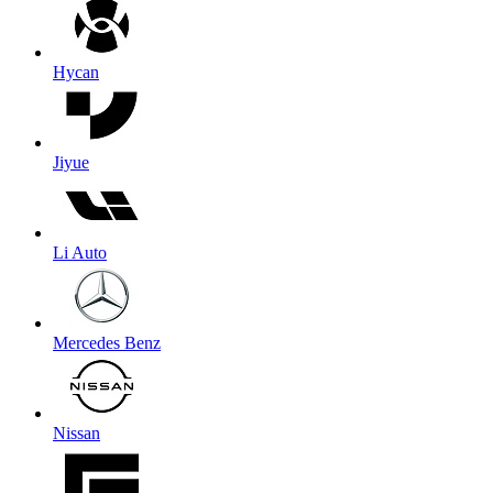
Hycan
Jiyue
Li Auto
Mercedes Benz
Nissan