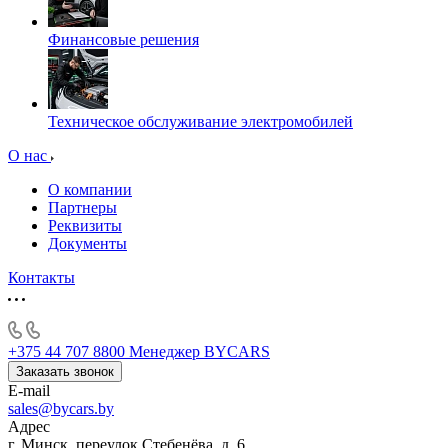
Финансовые решения
Техническое обслуживание электромобилей
О нас
О компании
Партнеры
Реквизиты
Документы
Контакты
+375 44 707 8800
Менеджер BYCARS
Заказать звонок
E-mail
sales@bycars.by
Адрес
г. Минск, переулок Стебенёва, д. 6