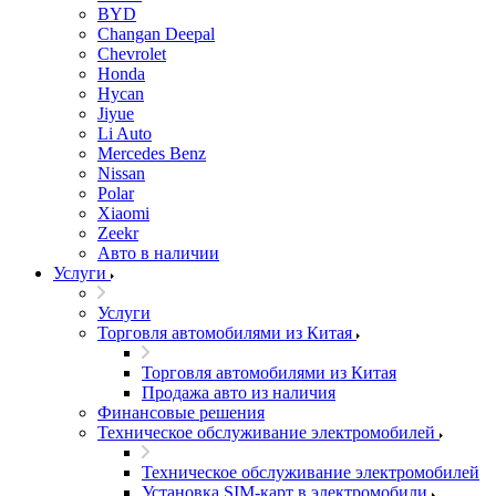
BYD
Changan Deepal
Chevrolet
Honda
Hycan
Jiyue
Li Auto
Mercedes Benz
Nissan
Polar
Xiaomi
Zeekr
Авто в наличии
Услуги
Услуги
Торговля автомобилями из Китая
Торговля автомобилями из Китая
Продажа авто из наличия
Финансовые решения
Техническое обслуживание электромобилей
Техническое обслуживание электромобилей
Установка SIM-карт в электромобили