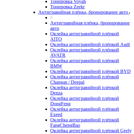
Тонировка Voyah
Тонировка Zeekr
Антигравийная плёнка, бронирование авто
Антигравийная плёнка, бронирование
авто
Оклейка антигравийной плёнкой
AITO
Оклейка антигравийной плёнкой Audi
Оклейка антигравийной плёнкой
AVATR
Оклейка антигравийной плёнкой
BMW
Оклейка антигравийной плёнкой BYD
Оклейка антигравийной плёнкой
Changan / Deepal
Оклейка антигравийной плёнкой
Denza
Оклейка антигравийной плёнкой
DongFeng
Оклейка антигравийной плёнкой
Exeed
Оклейка антигравийной плёнкой
FangChengBao
Оклейка антигравийной плёнкой Geely