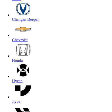
Changan Deepal
Chevrolet
Honda
Hycan
Jiyue