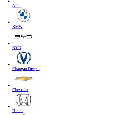
Audi
BMW
BYD
Changan Deepal
Chevrolet
Honda