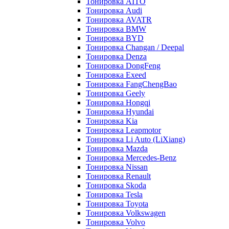
Тонировка AITO
Тонировка Audi
Тонировка AVATR
Тонировка BMW
Тонировка BYD
Тонировка Changan / Deepal
Тонировка Denza
Тонировка DongFeng
Тонировка Exeed
Тонировка FangChengBao
Тонировка Geely
Тонировка Hongqi
Тонировка Hyundai
Тонировка Kia
Тонировка Leapmotor
Тонировка Li Auto (LiXiang)
Тонировка Mazda
Тонировка Mercedes-Benz
Тонировка Nissan
Тонировка Renault
Тонировка Skoda
Тонировка Tesla
Тонировка Toyota
Тонировка Volkswagen
Тонировка Volvo