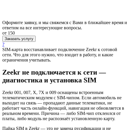
Оформите заявку, и мы свяжемся с Вами в ближайшее время и
ответим на все интересующие вопросы.
от 150
Заказать услугу
?
SIM-карта восстанавливает подключение Zeekr к сотовой
сети. Что для этого нужно, что входит в работу, и какие
ограничения учитывать.
Zeekr не подключается к сети —
диагностика и установка SIM
Zeekr 001, 007, X, 7X и 009 оснащены встроенным
телематическим модулем с SIM-чипом. Если автомобиль не
выходит на связь — пропадают данные телематики, не
работает часть онлайн-функций, навигация не обновляется в
реальном времени. Причина — либо SIM-чип отклеился от
платы, либо модуль не распознаёт установленную карту.
Пайка SIM в Zeekr — это не замена русификации и не