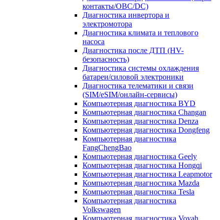
контакты/OBC/DC)
Диагностика инвертора и
электромотора
Диагностика климата и теплового
насоса
Диагностика после ДТП (HV-
безопасность)
Диагностика системы охлаждения
батареи/силовой электроники
Диагностика телематики и связи
(SIM/eSIM/онлайн-сервисы)
Компьютерная диагностика BYD
Компьютерная диагностика Changan
Компьютерная диагностика Denza
Компьютерная диагностика Dongfeng
Компьютерная диагностика
FangChengBao
Компьютерная диагностика Geely
Компьютерная диагностика Hongqi
Компьютерная диагностика Leapmotor
Компьютерная диагностика Mazda
Компьютерная диагностика Tesla
Компьютерная диагностика
Volkswagen
Компьютерная диагностика Voyah