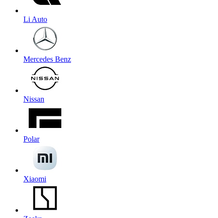
Li Auto
Mercedes Benz
Nissan
Polar
Xiaomi