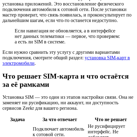
установка приложений. Это восстановление физического
подключения автомобиля к сотовой сети. После установки
мастер проверит, что связь появилась, и проконсультирует по
дальнейшим шагам, если что-то останется недоступно.
Если навигация не обновляется, а в интерфейсе
нет данных телематики — первое, что проверяем:
а есть ли SIM в системе.
Если нужно сравнить эту услугу с другими вариантами
подключения, смотрите общий раздел:
установка SIM-карт в
электромобили
.
Что решает SIM-карта и что остаётся
за её рамками
Установка SIM — это один из этапов настройки связи. Она не
заменяет ни русификацию, ни аккаунт, ни доступность
сервисов Zeekr для вашего региона.
Задача
За что отвечает
Что не решает
Не русифицирует
Подключает автомобиль
интерфейс. Не
к сотовой сети.