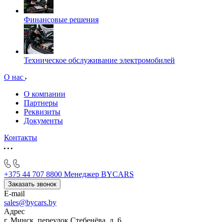
Финансовые решения
Техническое обслуживание электромобилей
О нас
О компании
Партнеры
Реквизиты
Документы
Контакты
+375 44 707 8800
Менеджер BYCARS
Заказать звонок
E-mail
sales@bycars.by
Адрес
г. Минск, переулок Стебенёва, д. 6