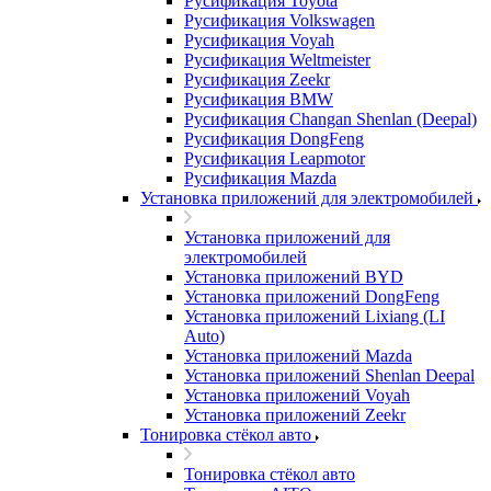
Русификация Toyota
Русификация Volkswagen
Русификация Voyah
Русификация Weltmeister
Русификация Zeekr
Русификация BMW
Русификация Changan Shenlan (Deepal)
Русификация DongFeng
Русификация Leapmotor
Русификация Mazda
Установка приложений для электромобилей
Установка приложений для
электромобилей
Установка приложений BYD
Установка приложений DongFeng
Установка приложений Lixiang (LI
Auto)
Установка приложений Mazda
Установка приложений Shenlan Deepal
Установка приложений Voyah
Установка приложений Zeekr
Тонировка стёкол авто
Тонировка стёкол авто