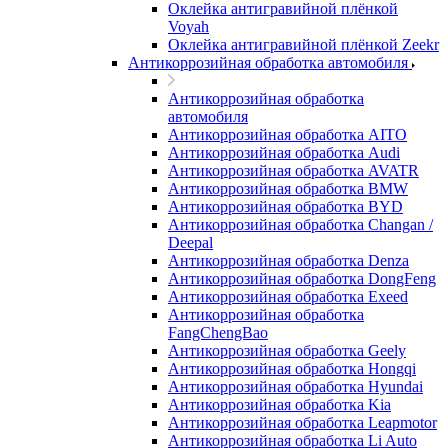
Оклейка антигравийной плёнкой
Voyah
Оклейка антигравийной плёнкой Zeekr
Антикоррозийная обработка автомобиля
Антикоррозийная обработка
автомобиля
Антикоррозийная обработка AITO
Антикоррозийная обработка Audi
Антикоррозийная обработка AVATR
Антикоррозийная обработка BMW
Антикоррозийная обработка BYD
Антикоррозийная обработка Changan /
Deepal
Антикоррозийная обработка Denza
Антикоррозийная обработка DongFeng
Антикоррозийная обработка Exeed
Антикоррозийная обработка
FangChengBao
Антикоррозийная обработка Geely
Антикоррозийная обработка Hongqi
Антикоррозийная обработка Hyundai
Антикоррозийная обработка Kia
Антикоррозийная обработка Leapmotor
Антикоррозийная обработка Li Auto