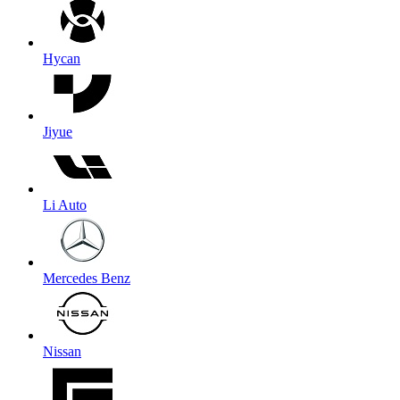
Hycan
Jiyue
Li Auto
Mercedes Benz
Nissan