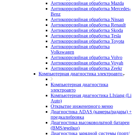
Антикоррозийная обработка Mazda
Антикоррозийная обработка Mercedes-
Benz
Антикоррозийная обработка Nissan
Антикоррозийная обработка Renault
Антикоррозийная обработка Skoda
Антикоррозийная обработка Tesla
Антикоррозийная обработка Toyota
Антикоррозийная обработка
Volkswagen
Антикоррозийная обработка Volvo
Антикоррозийная обработка Voyah
Антикоррозийная обработка Zeekr
Компьютерная диагностика электроавто
Компьютерная диагностика
электроавто
Компьютерная диагностика LIxiang (Li
Auto)
Открытие инженерного меню
Диагностика ADAS (камеры/радары) +
предкалибровка
Диагностика высоковольтной батареи
(BMS/ячейки)
Диагностика зарядной системы (порт/