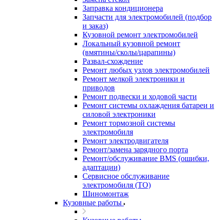
Заправка кондиционера
Запчасти для электромобилей (подбор
и заказ)
Кузовной ремонт электромобилей
Локальный кузовной ремонт
(вмятины/сколы/царапины)
Развал-схождение
Ремонт любых узлов электромобилей
Ремонт мелкой электроники и
приводов
Ремонт подвески и ходовой части
Ремонт системы охлаждения батареи и
силовой электроники
Ремонт тормозной системы
электромобиля
Ремонт электродвигателя
Ремонт/замена зарядного порта
Ремонт/обслуживание BMS (ошибки,
адаптации)
Сервисное обслуживание
электромобиля (ТО)
Шиномонтаж
Кузовные работы