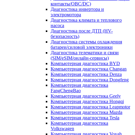
контакты/OBC/DC)
Диагностика инвертора и
электромотора
Диагностика климата и теплового
насоса
Диагностика после ДТП (HV-
безопасность)
Диагностика системы охлаждения
батареи/силовой электроники
Диагностика телематики и связи
(SIM/eSIM/онлайн-сервисы)
Компьютерная диагностика BYD
Компьютерная диагностика Changan
Компьютерная диагностика Denza
Компьютерная диагностика Dongfeng
Компьютерная диагностика
FangChengBao
Компьютерная диагностика Geely
Компьютерная диагностика Hongqi
Компьютерная диагностика Leapmotor
Компьютерная диагностика Mazda
Компьютерная диагностика Tesla
Компьютерная диагностика
Volkswagen
Компьютерная диагностика Voyah