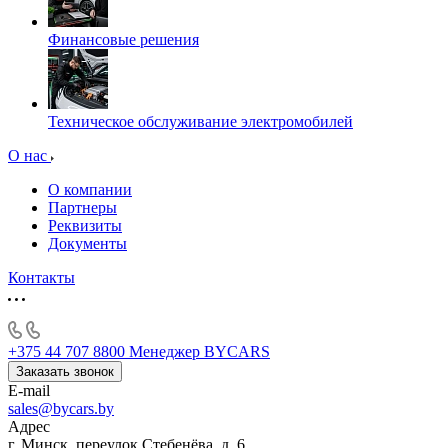
Финансовые решения
Техническое обслуживание электромобилей
О нас
О компании
Партнеры
Реквизиты
Документы
Контакты
+375 44 707 8800
Менеджер BYCARS
Заказать звонок
E-mail
sales@bycars.by
Адрес
г. Минск, переулок Стебенёва, д. 6