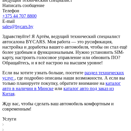
Ведущий технический специалист
Написать сообщение
Телефон
+375 44 707 8800
E-mail
sales@bycars.by
Здравствуйте! Я Артём, ведущий технический специалист
автосалона BYCARS. Моя работа — это русификация,
настройка и доработка вашего автомобиля, чтобы он стал ещё
более удобным и функциональным. Нужно установить SIM-
карту, настроить голосовое управление или обновить ПО?
Обращайтесь, и я всё настрою на высшем уровне!
Если вы хотите узнать больше, посетите
раздел технических
услуг
, где подробно описаны наши возможности. А если вы
только планируете покупку, обратите внимание на
каталог
авто в наличии в Минске
или
каталог авто под заказ из
Китая
.
Жду вас, чтобы сделать ваш автомобиль комфортным и
современным!
Услуги