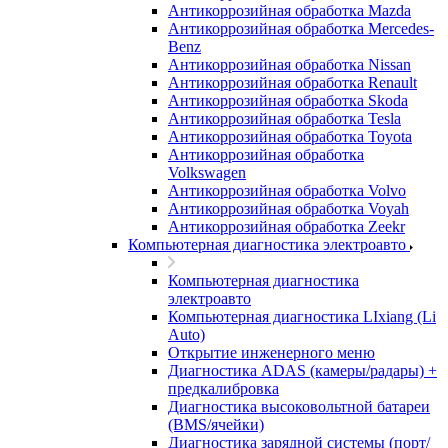
Антикоррозийная обработка Mazda
Антикоррозийная обработка Mercedes-
Benz
Антикоррозийная обработка Nissan
Антикоррозийная обработка Renault
Антикоррозийная обработка Skoda
Антикоррозийная обработка Tesla
Антикоррозийная обработка Toyota
Антикоррозийная обработка
Volkswagen
Антикоррозийная обработка Volvo
Антикоррозийная обработка Voyah
Антикоррозийная обработка Zeekr
Компьютерная диагностика электроавто
Компьютерная диагностика
электроавто
Компьютерная диагностика LIxiang (Li
Auto)
Открытие инженерного меню
Диагностика ADAS (камеры/радары) +
предкалибровка
Диагностика высоковольтной батареи
(BMS/ячейки)
Диагностика зарядной системы (порт/