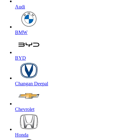
Audi
BMW
BYD
Changan Deepal
Chevrolet
Honda