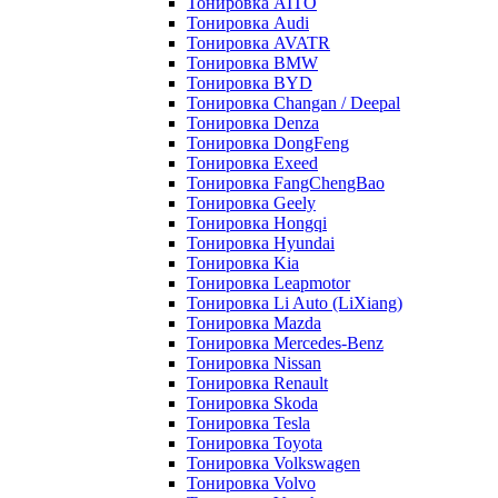
Тонировка AITO
Тонировка Audi
Тонировка AVATR
Тонировка BMW
Тонировка BYD
Тонировка Changan / Deepal
Тонировка Denza
Тонировка DongFeng
Тонировка Exeed
Тонировка FangChengBao
Тонировка Geely
Тонировка Hongqi
Тонировка Hyundai
Тонировка Kia
Тонировка Leapmotor
Тонировка Li Auto (LiXiang)
Тонировка Mazda
Тонировка Mercedes-Benz
Тонировка Nissan
Тонировка Renault
Тонировка Skoda
Тонировка Tesla
Тонировка Toyota
Тонировка Volkswagen
Тонировка Volvo