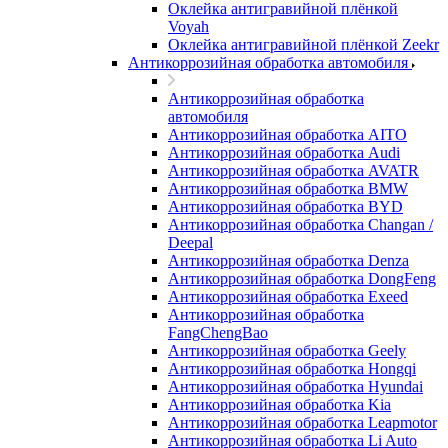
Оклейка антигравийной плёнкой
Voyah
Оклейка антигравийной плёнкой Zeekr
Антикоррозийная обработка автомобиля
Антикоррозийная обработка
автомобиля
Антикоррозийная обработка AITO
Антикоррозийная обработка Audi
Антикоррозийная обработка AVATR
Антикоррозийная обработка BMW
Антикоррозийная обработка BYD
Антикоррозийная обработка Changan /
Deepal
Антикоррозийная обработка Denza
Антикоррозийная обработка DongFeng
Антикоррозийная обработка Exeed
Антикоррозийная обработка
FangChengBao
Антикоррозийная обработка Geely
Антикоррозийная обработка Hongqi
Антикоррозийная обработка Hyundai
Антикоррозийная обработка Kia
Антикоррозийная обработка Leapmotor
Антикоррозийная обработка Li Auto