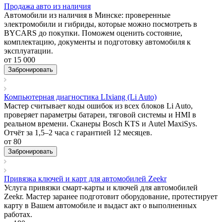
Продажа авто из наличия
Автомобили из наличия в Минске: проверенные
электромобили и гибриды, которые можно посмотреть в
BYCARS до покупки. Поможем оценить состояние,
комплектацию, документы и подготовку автомобиля к
эксплуатации.
от 15 000
Забронировать
Компьютерная диагностика LIxiang (Li Auto)
Мастер считывает коды ошибок из всех блоков Li Auto,
проверяет параметры батареи, тяговой системы и HMI в
реальном времени. Сканеры Bosch KTS и Autel MaxiSys.
Отчёт за 1,5–2 часа с гарантией 12 месяцев.
от 80
Забронировать
Привязка ключей и карт для автомобилей Zeekr
Услуга привязки смарт-карты и ключей для автомобилей
Zeekr. Мастер заранее подготовит оборудование, протестирует
карту в Вашем автомобиле и выдаст акт о выполненных
работах.