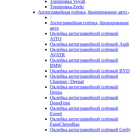
Тонировка Voyah
Тонировка Zeekr
Антигравийная плёнка, бронирование авто
Антигравийная плёнка, бронирование
авто
Оклейка антигравийной плёнкой
AITO
Оклейка антигравийной плёнкой Audi
Оклейка антигравийной плёнкой
AVATR
Оклейка антигравийной плёнкой
BMW
Оклейка антигравийной плёнкой BYD
Оклейка антигравийной плёнкой
Changan / Deepal
Оклейка антигравийной плёнкой
Denza
Оклейка антигравийной плёнкой
DongFeng
Оклейка антигравийной плёнкой
Exeed
Оклейка антигравийной плёнкой
FangChengBao
Оклейка антигравийной плёнкой Geely