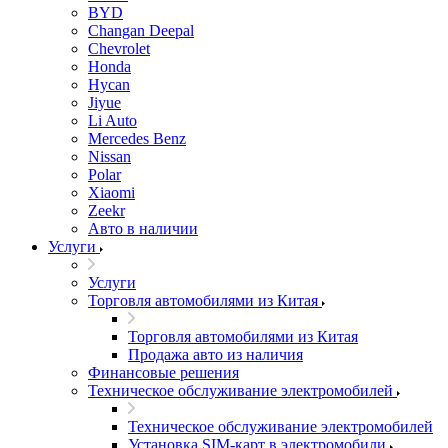
BYD
Changan Deepal
Chevrolet
Honda
Hycan
Jiyue
Li Auto
Mercedes Benz
Nissan
Polar
Xiaomi
Zeekr
Авто в наличии
Услуги
Услуги
Торговля автомобилями из Китая
Торговля автомобилями из Китая
Продажа авто из наличия
Финансовые решения
Техническое обслуживание электромобилей
Техническое обслуживание электромобилей
Установка SIM-карт в электромобили