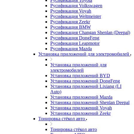
Русификация Toyota
Русификация Volkswagen
Русификация Voyah
Русификация Weltmeister
Русификация Zeekr
Русификация BMW
Русификация Changan Shenlan (Deepal)
Русификация DongFeng
Русификация Leapmotor
Русификация Mazda
Установка приложений для электромобилей
Установка приложений для
электромобилей
Установка приложений BYD
Установка приложений DongFeng
Установка приложений Lixiang (LI
Auto)
Установка приложений Mazda
Установка приложений Shenlan Deepal
Установка приложений Voyah
Установка приложений Zeekr
Тонировка стёкол авто
Тонировка стёкол авто