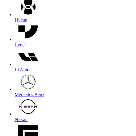
Hycan
Jiyue
Li Auto
Mercedes Benz
Nissan