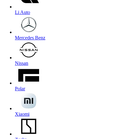
Li Auto
Mercedes Benz
Nissan
Polar
Xiaomi