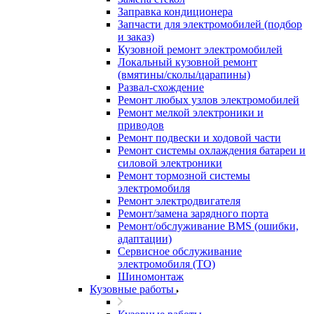
Заправка кондиционера
Запчасти для электромобилей (подбор
и заказ)
Кузовной ремонт электромобилей
Локальный кузовной ремонт
(вмятины/сколы/царапины)
Развал-схождение
Ремонт любых узлов электромобилей
Ремонт мелкой электроники и
приводов
Ремонт подвески и ходовой части
Ремонт системы охлаждения батареи и
силовой электроники
Ремонт тормозной системы
электромобиля
Ремонт электродвигателя
Ремонт/замена зарядного порта
Ремонт/обслуживание BMS (ошибки,
адаптации)
Сервисное обслуживание
электромобиля (ТО)
Шиномонтаж
Кузовные работы