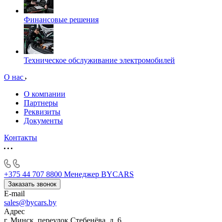
Финансовые решения
Техническое обслуживание электромобилей
О нас
О компании
Партнеры
Реквизиты
Документы
Контакты
+375 44 707 8800
Менеджер BYCARS
Заказать звонок
E-mail
sales@bycars.by
Адрес
г. Минск, переулок Стебенёва, д. 6