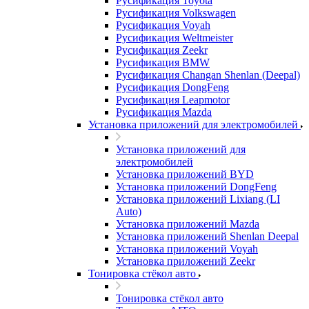
Русификация Toyota
Русификация Volkswagen
Русификация Voyah
Русификация Weltmeister
Русификация Zeekr
Русификация BMW
Русификация Changan Shenlan (Deepal)
Русификация DongFeng
Русификация Leapmotor
Русификация Mazda
Установка приложений для электромобилей
Установка приложений для
электромобилей
Установка приложений BYD
Установка приложений DongFeng
Установка приложений Lixiang (LI
Auto)
Установка приложений Mazda
Установка приложений Shenlan Deepal
Установка приложений Voyah
Установка приложений Zeekr
Тонировка стёкол авто
Тонировка стёкол авто