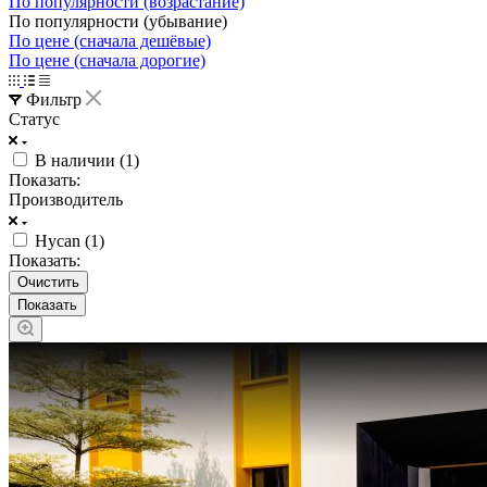
По популярности (возрастание)
По популярности (убывание)
По цене (сначала дешёвые)
По цене (сначала дорогие)
Фильтр
Статус
В наличии (
1
)
Показать:
Производитель
Hycan (
1
)
Показать:
Очистить