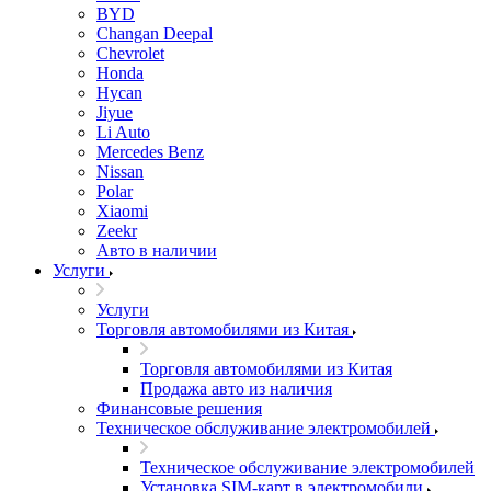
BYD
Changan Deepal
Chevrolet
Honda
Hycan
Jiyue
Li Auto
Mercedes Benz
Nissan
Polar
Xiaomi
Zeekr
Авто в наличии
Услуги
Услуги
Торговля автомобилями из Китая
Торговля автомобилями из Китая
Продажа авто из наличия
Финансовые решения
Техническое обслуживание электромобилей
Техническое обслуживание электромобилей
Установка SIM-карт в электромобили