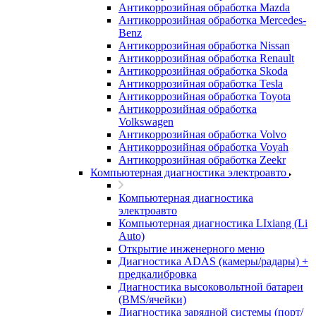
Антикоррозийная обработка Mazda
Антикоррозийная обработка Mercedes-
Benz
Антикоррозийная обработка Nissan
Антикоррозийная обработка Renault
Антикоррозийная обработка Skoda
Антикоррозийная обработка Tesla
Антикоррозийная обработка Toyota
Антикоррозийная обработка
Volkswagen
Антикоррозийная обработка Volvo
Антикоррозийная обработка Voyah
Антикоррозийная обработка Zeekr
Компьютерная диагностика электроавто
Компьютерная диагностика
электроавто
Компьютерная диагностика LIxiang (Li
Auto)
Открытие инженерного меню
Диагностика ADAS (камеры/радары) +
предкалибровка
Диагностика высоковольтной батареи
(BMS/ячейки)
Диагностика зарядной системы (порт/