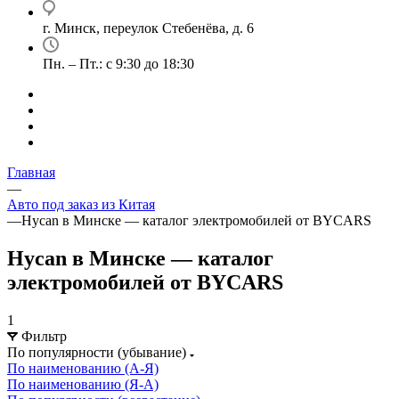
г. Минск, переулок Стебенёва, д. 6
Пн. – Пт.: с 9:30 до 18:30
Главная
—
Авто под заказ из Китая
—
Hycan в Минске — каталог электромобилей от BYCARS
Hycan в Минске — каталог
электромобилей от BYCARS
1
Фильтр
По популярности (убывание)
По наименованию (А-Я)
По наименованию (Я-А)