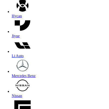
Hycan
Jiyue
Li Auto
Mercedes Benz
Nissan