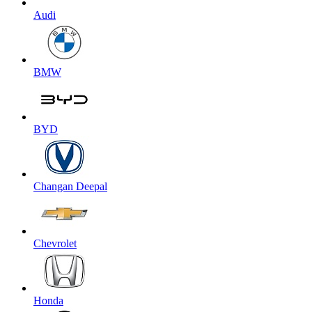
Audi
BMW
BYD
Changan Deepal
Chevrolet
Honda