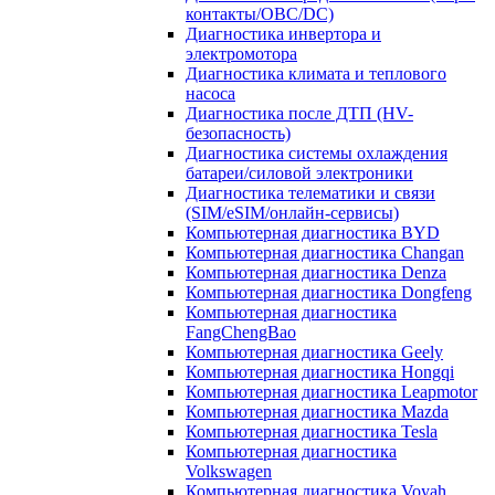
контакты/OBC/DC)
Диагностика инвертора и
электромотора
Диагностика климата и теплового
насоса
Диагностика после ДТП (HV-
безопасность)
Диагностика системы охлаждения
батареи/силовой электроники
Диагностика телематики и связи
(SIM/eSIM/онлайн-сервисы)
Компьютерная диагностика BYD
Компьютерная диагностика Changan
Компьютерная диагностика Denza
Компьютерная диагностика Dongfeng
Компьютерная диагностика
FangChengBao
Компьютерная диагностика Geely
Компьютерная диагностика Hongqi
Компьютерная диагностика Leapmotor
Компьютерная диагностика Mazda
Компьютерная диагностика Tesla
Компьютерная диагностика
Volkswagen
Компьютерная диагностика Voyah