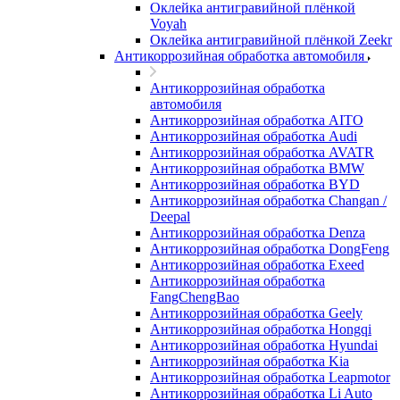
Оклейка антигравийной плёнкой
Voyah
Оклейка антигравийной плёнкой Zeekr
Антикоррозийная обработка автомобиля
Антикоррозийная обработка
автомобиля
Антикоррозийная обработка AITO
Антикоррозийная обработка Audi
Антикоррозийная обработка AVATR
Антикоррозийная обработка BMW
Антикоррозийная обработка BYD
Антикоррозийная обработка Changan /
Deepal
Антикоррозийная обработка Denza
Антикоррозийная обработка DongFeng
Антикоррозийная обработка Exeed
Антикоррозийная обработка
FangChengBao
Антикоррозийная обработка Geely
Антикоррозийная обработка Hongqi
Антикоррозийная обработка Hyundai
Антикоррозийная обработка Kia
Антикоррозийная обработка Leapmotor
Антикоррозийная обработка Li Auto