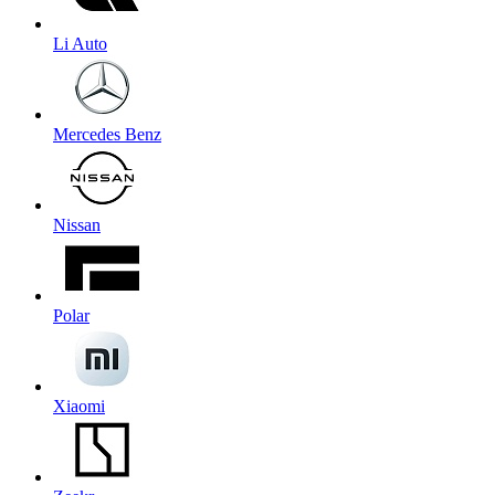
Li Auto
Mercedes Benz
Nissan
Polar
Xiaomi