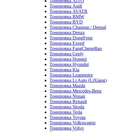
Тонировка AITO
Тонировка Audi
Тонировка AVATR
Тонировка BMW
Тонировка BYD
Тонировка Changan / Deepal
Тонировка Denza
Тонировка DongFeng
Тонировка Exeed
Тонировка FangChengBao
Тонировка Geely
Тонировка Hongqi
Тонировка Hyundai
Тонировка Kia
Тонировка Leapmotor
Тонировка Li Auto (LiXiang)
Тонировка Mazda
Тонировка Mercedes-Benz
Тонировка Nissan
Тонировка Renault
Тонировка Skoda
Тонировка Tesla
Тонировка Toyota
Тонировка Volkswagen
Тонировка Volvo