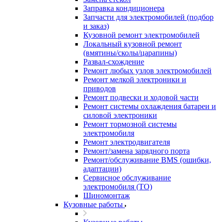
Заправка кондиционера
Запчасти для электромобилей (подбор
и заказ)
Кузовной ремонт электромобилей
Локальный кузовной ремонт
(вмятины/сколы/царапины)
Развал-схождение
Ремонт любых узлов электромобилей
Ремонт мелкой электроники и
приводов
Ремонт подвески и ходовой части
Ремонт системы охлаждения батареи и
силовой электроники
Ремонт тормозной системы
электромобиля
Ремонт электродвигателя
Ремонт/замена зарядного порта
Ремонт/обслуживание BMS (ошибки,
адаптации)
Сервисное обслуживание
электромобиля (ТО)
Шиномонтаж
Кузовные работы