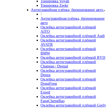
Тонировка Voyah
Тонировка Zeekr
Антигравийная плёнка, бронирование авто
Антигравийная плёнка, бронирование
авто
Оклейка антигравийной плёнкой
AITO
Оклейка антигравийной плёнкой Audi
Оклейка антигравийной плёнкой
AVATR
Оклейка антигравийной плёнкой
BMW
Оклейка антигравийной плёнкой BYD
Оклейка антигравийной плёнкой
Changan / Deepal
Оклейка антигравийной плёнкой
Denza
Оклейка антигравийной плёнкой
DongFeng
Оклейка антигравийной плёнкой
Exeed
Оклейка антигравийной плёнкой
FangChengBao
Оклейка антигравийной плёнкой Geely