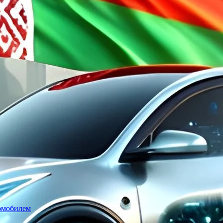
томобилем