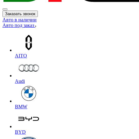
Заказать звонок
Авто в наличии
Авто под заказ
AITO
Audi
BMW
BYD