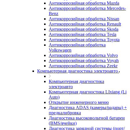
Антикоррозийная обработка Mazda
Антикоррозийная обработка Mercedes-
Benz
Антикоррозийная обработка Nissan
Антикоррозийная обработка Renault
Антикоррозийная обработка Skoda
Антикоррозийная обработка Tesla
Антикоррозийная обработка Toyota
Антикоррозийная обработка
Volkswagen
Антикоррозийная обработка Volvo
Антикоррозийная обработка Voyah
Антикоррозийная обработка Zeekr
Компьютерная диагностика электроавто
Компьютерная диагностика
электроавто
Компьютерная диагностика LIxiang (Li
Auto)
Открытие инженерного меню
Диагностика ADAS (камеры/радары) +
предкалибровка
Диагностика высоковольтной батареи
(BMS/ячейки)
Диагностика зарядной системы (порт/