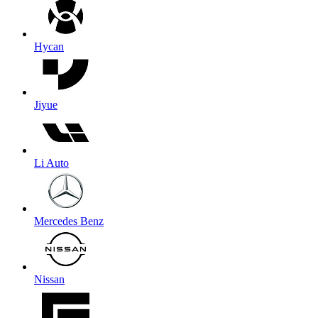
Hycan
Jiyue
Li Auto
Mercedes Benz
Nissan