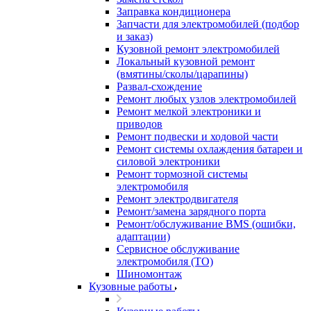
Заправка кондиционера
Запчасти для электромобилей (подбор
и заказ)
Кузовной ремонт электромобилей
Локальный кузовной ремонт
(вмятины/сколы/царапины)
Развал-схождение
Ремонт любых узлов электромобилей
Ремонт мелкой электроники и
приводов
Ремонт подвески и ходовой части
Ремонт системы охлаждения батареи и
силовой электроники
Ремонт тормозной системы
электромобиля
Ремонт электродвигателя
Ремонт/замена зарядного порта
Ремонт/обслуживание BMS (ошибки,
адаптации)
Сервисное обслуживание
электромобиля (ТО)
Шиномонтаж
Кузовные работы