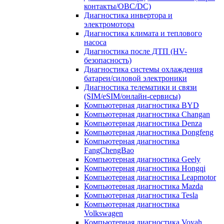
контакты/OBC/DC)
Диагностика инвертора и
электромотора
Диагностика климата и теплового
насоса
Диагностика после ДТП (HV-
безопасность)
Диагностика системы охлаждения
батареи/силовой электроники
Диагностика телематики и связи
(SIM/eSIM/онлайн-сервисы)
Компьютерная диагностика BYD
Компьютерная диагностика Changan
Компьютерная диагностика Denza
Компьютерная диагностика Dongfeng
Компьютерная диагностика
FangChengBao
Компьютерная диагностика Geely
Компьютерная диагностика Hongqi
Компьютерная диагностика Leapmotor
Компьютерная диагностика Mazda
Компьютерная диагностика Tesla
Компьютерная диагностика
Volkswagen
Компьютерная диагностика Voyah