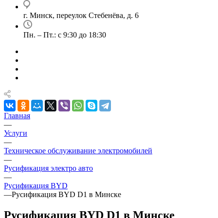
г. Минск, переулок Стебенёва, д. 6
Пн. – Пт.: с 9:30 до 18:30
Главная
—
Услуги
—
Техническое обслуживание электромобилей
—
Русификация электро авто
—
Русификация BYD
—
Русификация BYD D1 в Минске
Русификация BYD D1 в Минске