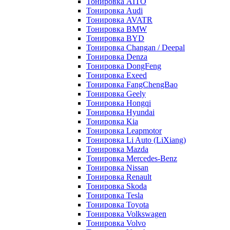
Тонировка AITO
Тонировка Audi
Тонировка AVATR
Тонировка BMW
Тонировка BYD
Тонировка Changan / Deepal
Тонировка Denza
Тонировка DongFeng
Тонировка Exeed
Тонировка FangChengBao
Тонировка Geely
Тонировка Hongqi
Тонировка Hyundai
Тонировка Kia
Тонировка Leapmotor
Тонировка Li Auto (LiXiang)
Тонировка Mazda
Тонировка Mercedes-Benz
Тонировка Nissan
Тонировка Renault
Тонировка Skoda
Тонировка Tesla
Тонировка Toyota
Тонировка Volkswagen
Тонировка Volvo