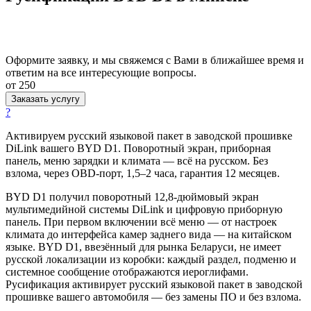
Оформите заявку, и мы свяжемся с Вами в ближайшее время и
ответим на все интересующие вопросы.
от 250
Заказать услугу
?
Активируем русский языковой пакет в заводской прошивке
DiLink вашего BYD D1. Поворотный экран, приборная
панель, меню зарядки и климата — всё на русском. Без
взлома, через OBD-порт, 1,5–2 часа, гарантия 12 месяцев.
BYD D1 получил поворотный 12,8-дюймовый экран
мультимедийной системы DiLink и цифровую приборную
панель. При первом включении всё меню — от настроек
климата до интерфейса камер заднего вида — на китайском
языке. BYD D1, ввезённый для рынка Беларуси, не имеет
русской локализации из коробки: каждый раздел, подменю и
системное сообщение отображаются иероглифами.
Русификация активирует русский языковой пакет в заводской
прошивке вашего автомобиля — без замены ПО и без взлома.