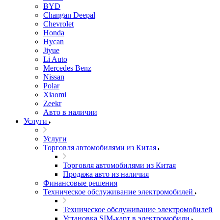
BYD
Changan Deepal
Chevrolet
Honda
Hycan
Jiyue
Li Auto
Mercedes Benz
Nissan
Polar
Xiaomi
Zeekr
Авто в наличии
Услуги
Услуги
Торговля автомобилями из Китая
Торговля автомобилями из Китая
Продажа авто из наличия
Финансовые решения
Техническое обслуживание электромобилей
Техническое обслуживание электромобилей
Установка SIM-карт в электромобили