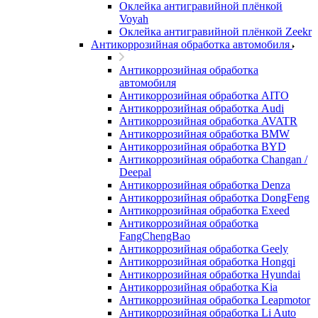
Оклейка антигравийной плёнкой
Voyah
Оклейка антигравийной плёнкой Zeekr
Антикоррозийная обработка автомобиля
Антикоррозийная обработка
автомобиля
Антикоррозийная обработка AITO
Антикоррозийная обработка Audi
Антикоррозийная обработка AVATR
Антикоррозийная обработка BMW
Антикоррозийная обработка BYD
Антикоррозийная обработка Changan /
Deepal
Антикоррозийная обработка Denza
Антикоррозийная обработка DongFeng
Антикоррозийная обработка Exeed
Антикоррозийная обработка
FangChengBao
Антикоррозийная обработка Geely
Антикоррозийная обработка Hongqi
Антикоррозийная обработка Hyundai
Антикоррозийная обработка Kia
Антикоррозийная обработка Leapmotor
Антикоррозийная обработка Li Auto