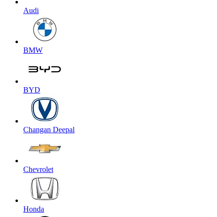
Audi
BMW
BYD
Changan Deepal
Chevrolet
Honda