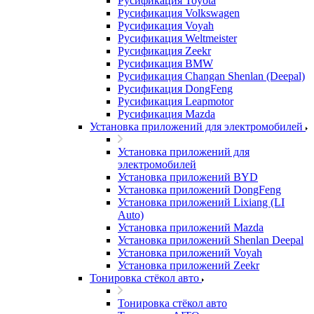
Русификация Toyota
Русификация Volkswagen
Русификация Voyah
Русификация Weltmeister
Русификация Zeekr
Русификация BMW
Русификация Changan Shenlan (Deepal)
Русификация DongFeng
Русификация Leapmotor
Русификация Mazda
Установка приложений для электромобилей
Установка приложений для
электромобилей
Установка приложений BYD
Установка приложений DongFeng
Установка приложений Lixiang (LI
Auto)
Установка приложений Mazda
Установка приложений Shenlan Deepal
Установка приложений Voyah
Установка приложений Zeekr
Тонировка стёкол авто
Тонировка стёкол авто