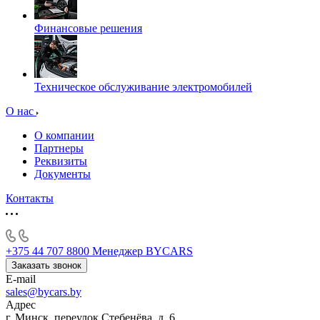
Финансовые решения
Техническое обслуживание электромобилей
О нас
О компании
Партнеры
Реквизиты
Документы
Контакты
+375 44 707 8800
Менеджер BYCARS
Заказать звонок
E-mail
sales@bycars.by
Адрес
г. Минск, переулок Стебенёва, д. 6