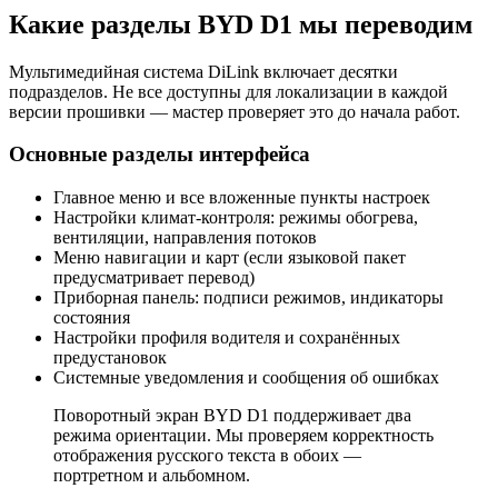
Какие разделы BYD D1 мы переводим
Мультимедийная система DiLink включает десятки
подразделов. Не все доступны для локализации в каждой
версии прошивки — мастер проверяет это до начала работ.
Основные разделы интерфейса
Главное меню и все вложенные пункты настроек
Настройки климат-контроля: режимы обогрева,
вентиляции, направления потоков
Меню навигации и карт (если языковой пакет
предусматривает перевод)
Приборная панель: подписи режимов, индикаторы
состояния
Настройки профиля водителя и сохранённых
предустановок
Системные уведомления и сообщения об ошибках
Поворотный экран BYD D1 поддерживает два
режима ориентации. Мы проверяем корректность
отображения русского текста в обоих —
портретном и альбомном.