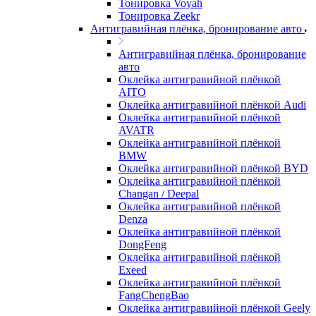
Тонировка Voyah
Тонировка Zeekr
Антигравийная плёнка, бронирование авто
Антигравийная плёнка, бронирование
авто
Оклейка антигравийной плёнкой
AITO
Оклейка антигравийной плёнкой Audi
Оклейка антигравийной плёнкой
AVATR
Оклейка антигравийной плёнкой
BMW
Оклейка антигравийной плёнкой BYD
Оклейка антигравийной плёнкой
Changan / Deepal
Оклейка антигравийной плёнкой
Denza
Оклейка антигравийной плёнкой
DongFeng
Оклейка антигравийной плёнкой
Exeed
Оклейка антигравийной плёнкой
FangChengBao
Оклейка антигравийной плёнкой Geely