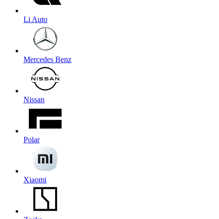
Li Auto
Mercedes Benz
Nissan
Polar
Xiaomi