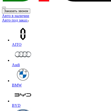
Заказать звонок
Авто в наличии
Авто под заказ
AITO
Audi
BMW
BYD