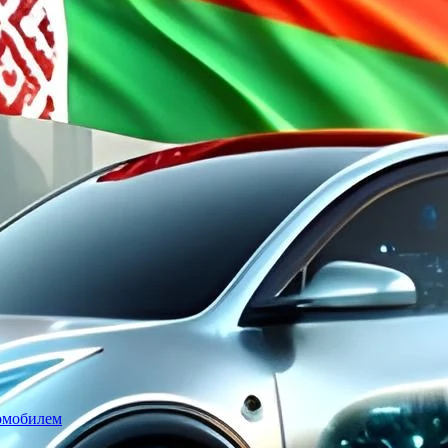
томобилем