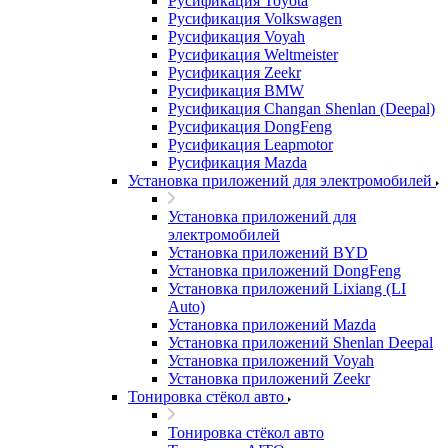
Русификация Toyota
Русификация Volkswagen
Русификация Voyah
Русификация Weltmeister
Русификация Zeekr
Русификация BMW
Русификация Changan Shenlan (Deepal)
Русификация DongFeng
Русификация Leapmotor
Русификация Mazda
Установка приложений для электромобилей
Установка приложений для
электромобилей
Установка приложений BYD
Установка приложений DongFeng
Установка приложений Lixiang (LI
Auto)
Установка приложений Mazda
Установка приложений Shenlan Deepal
Установка приложений Voyah
Установка приложений Zeekr
Тонировка стёкол авто
Тонировка стёкол авто