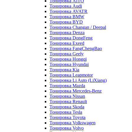
Тонировка AITO
Тонировка Audi
Тонировка AVATR
Тонировка BMW
Тонировка BYD
Тонировка Changan / Deepal
Тонировка Denza
Тонировка DongFeng
Тонировка Exeed
Тонировка FangChengBao
Тонировка Geely
Тонировка Hongqi
Тонировка Hyundai
Тонировка Kia
Тонировка Leapmotor
Тонировка Li Auto (LiXiang)
Тонировка Mazda
Тонировка Mercedes-Benz
Тонировка Nissan
Тонировка Renault
Тонировка Skoda
Тонировка Tesla
Тонировка Toyota
Тонировка Volkswagen
Тонировка Volvo