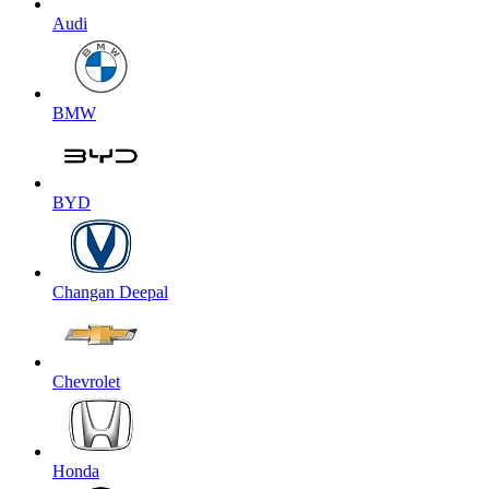
Audi
BMW
BYD
Changan Deepal
Chevrolet
Honda