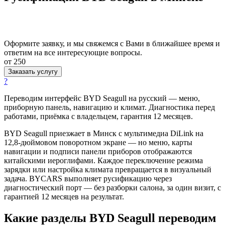
Оформите заявку, и мы свяжемся с Вами в ближайшее время и
ответим на все интересующие вопросы.
от 250
Заказать услугу
?
Переводим интерфейс BYD Seagull на русский — меню,
приборную панель, навигацию и климат. Диагностика перед
работами, приёмка с владельцем, гарантия 12 месяцев.
BYD Seagull приезжает в Минск с мультимедиа DiLink на
12,8-дюймовом поворотном экране — но меню, карты
навигации и подписи панели приборов отображаются
китайскими иероглифами. Каждое переключение режима
зарядки или настройка климата превращается в визуальный
задача. BYCARS выполняет русификацию через
диагностический порт — без разборки салона, за один визит, с
гарантией 12 месяцев на результат.
Какие разделы BYD Seagull переводим