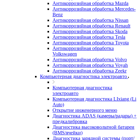
Антикоррозийная обработка Mazda
Антикоррозийная обработка Mercedes-
Benz
Антикоррозийная обработка Nissan
Антикоррозийная обработка Renault
Антикоррозийная обработка Skoda
Антикоррозийная обработка Tesla
Антикоррозийная обработка Toyota
Антикоррозийная обработка
Volkswagen
Антикоррозийная обработка Volvo
Антикоррозийная обработка Voyah
Антикоррозийная обработка Zeekr
Компьютерная диагностика электроавто
Компьютерная диагностика
электроавто
Компьютерная диагностика LIxiang (Li
Auto)
Открытие инженерного меню
Диагностика ADAS (камеры/радары) +
предкалибровка
Диагностика высоковольтной батареи
(BMS/ячейки)
Диагностика зарядной системы (порт/