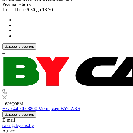
Режим работы
Пн. – Пт.: с 9:30 до 18:30
Заказать звонок
Телефоны
+375 44 707 8800
Менеджер BYCARS
Заказать звонок
E-mail
sales@bycars.by
Адрес