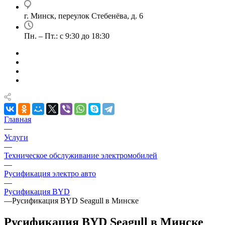
г. Минск, переулок Стебенёва, д. 6
Пн. – Пт.: с 9:30 до 18:30
Главная
—
Услуги
—
Техническое обслуживание электромобилей
—
Русификация электро авто
—
Русификация BYD
—
Русификация BYD Seagull в Минске
Русификация BYD Seagull в Минске