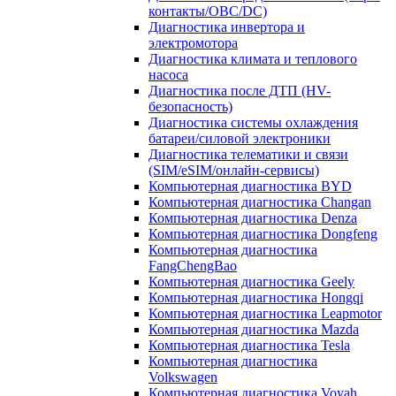
контакты/OBC/DC)
Диагностика инвертора и
электромотора
Диагностика климата и теплового
насоса
Диагностика после ДТП (HV-
безопасность)
Диагностика системы охлаждения
батареи/силовой электроники
Диагностика телематики и связи
(SIM/eSIM/онлайн-сервисы)
Компьютерная диагностика BYD
Компьютерная диагностика Changan
Компьютерная диагностика Denza
Компьютерная диагностика Dongfeng
Компьютерная диагностика
FangChengBao
Компьютерная диагностика Geely
Компьютерная диагностика Hongqi
Компьютерная диагностика Leapmotor
Компьютерная диагностика Mazda
Компьютерная диагностика Tesla
Компьютерная диагностика
Volkswagen
Компьютерная диагностика Voyah