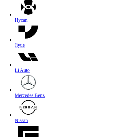
Hycan
Jiyue
Li Auto
Mercedes Benz
Nissan