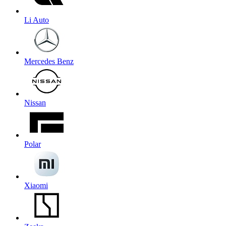
Li Auto
Mercedes Benz
Nissan
Polar
Xiaomi