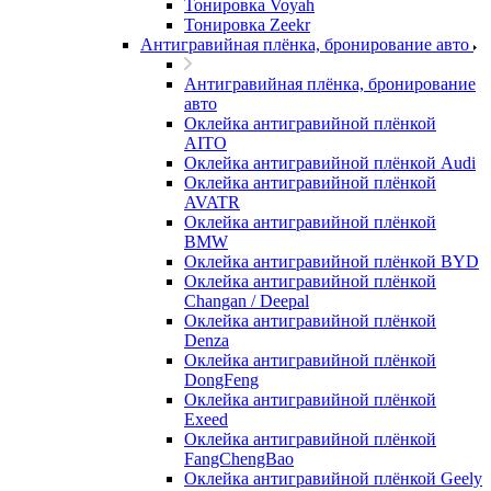
Тонировка Voyah
Тонировка Zeekr
Антигравийная плёнка, бронирование авто
Антигравийная плёнка, бронирование
авто
Оклейка антигравийной плёнкой
AITO
Оклейка антигравийной плёнкой Audi
Оклейка антигравийной плёнкой
AVATR
Оклейка антигравийной плёнкой
BMW
Оклейка антигравийной плёнкой BYD
Оклейка антигравийной плёнкой
Changan / Deepal
Оклейка антигравийной плёнкой
Denza
Оклейка антигравийной плёнкой
DongFeng
Оклейка антигравийной плёнкой
Exeed
Оклейка антигравийной плёнкой
FangChengBao
Оклейка антигравийной плёнкой Geely