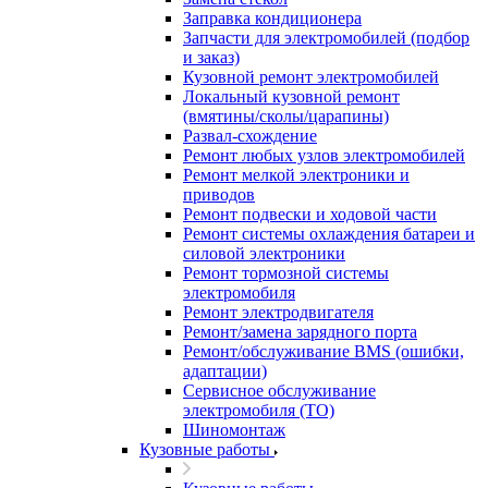
Заправка кондиционера
Запчасти для электромобилей (подбор
и заказ)
Кузовной ремонт электромобилей
Локальный кузовной ремонт
(вмятины/сколы/царапины)
Развал-схождение
Ремонт любых узлов электромобилей
Ремонт мелкой электроники и
приводов
Ремонт подвески и ходовой части
Ремонт системы охлаждения батареи и
силовой электроники
Ремонт тормозной системы
электромобиля
Ремонт электродвигателя
Ремонт/замена зарядного порта
Ремонт/обслуживание BMS (ошибки,
адаптации)
Сервисное обслуживание
электромобиля (ТО)
Шиномонтаж
Кузовные работы