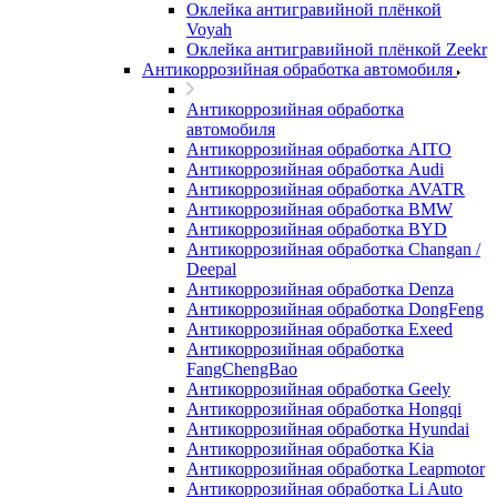
Оклейка антигравийной плёнкой
Voyah
Оклейка антигравийной плёнкой Zeekr
Антикоррозийная обработка автомобиля
Антикоррозийная обработка
автомобиля
Антикоррозийная обработка AITO
Антикоррозийная обработка Audi
Антикоррозийная обработка AVATR
Антикоррозийная обработка BMW
Антикоррозийная обработка BYD
Антикоррозийная обработка Changan /
Deepal
Антикоррозийная обработка Denza
Антикоррозийная обработка DongFeng
Антикоррозийная обработка Exeed
Антикоррозийная обработка
FangChengBao
Антикоррозийная обработка Geely
Антикоррозийная обработка Hongqi
Антикоррозийная обработка Hyundai
Антикоррозийная обработка Kia
Антикоррозийная обработка Leapmotor
Антикоррозийная обработка Li Auto