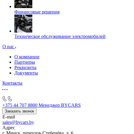
Финансовые решения
Техническое обслуживание электромобилей
О нас
О компании
Партнеры
Реквизиты
Документы
Контакты
+375 44 707 8800
Менеджер BYCARS
Заказать звонок
E-mail
sales@bycars.by
Адрес
г. Минск, переулок Стебенёва, д. 6