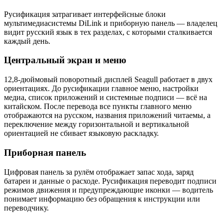
Русификация затрагивает интерфейсные блоки
мультимедиасистемы DiLink и приборную панель — владелец
видит русский язык в тех разделах, с которыми сталкивается
каждый день.
Центральный экран и меню
12,8-дюймовый поворотный дисплей Seagull работает в двух
ориентациях. До русификации главное меню, настройки
медиа, список приложений и системные подписи — всё на
китайском. После перевода все пункты главного меню
отображаются на русском, названия приложений читаемы, а
переключение между горизонтальной и вертикальной
ориентацией не сбивает языковую раскладку.
Приборная панель
Цифровая панель за рулём отображает запас хода, заряд
батареи и данные о расходе. Русификация переводит подписи
режимов движения и предупреждающие иконки — водитель
понимает информацию без обращения к инструкции или
переводчику.