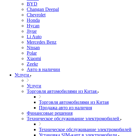
BYD
Changan Deepal
Chevrolet
Honda
Hycan
Jiyue
Li Auto
Mercedes Benz
Nissan
Polar
Xiaomi
Zeekr
Авто в наличии
Услуги
Услуги
Торговля автомобилями из Китая
Торговля автомобилями из Китая
Продажа авто из наличия
Финансовые решения
Техническое обслуживание электромобилей
Техническое обслуживание электромобилей
Установка SIM-карт в электромобили