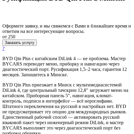
Оформите заявку, и мы свяжемся с Вами в ближайшее время и
ответим на все интересующие вопросы.
от 250
Заказать услугу
?
BYD Qin Plus с китайским DiLink 4 — не проблема. Мастер
BYCARS переводит меню, приборку и навигацию через
диагностический порт. Русификация 1,5–2 часа, гарантия 12
месяцев. Запишитесь в Минске.
BYD Qin Plus приезжает в Минск с мультимедиасистемой
DiLink 4, где центральный тачскрин 12,8″ загружает меню на
китайском. Приборная панель 5″, навигация, климат-
контроль, подписи в интерфейсе — всё иероглифами.
Штатного переключения на русский в настройках нет. BYD
не предусматривает эту опцию для международных рынков.
Единственный рабочий способ — активировать русский
языковой пакет через инженерный режим DiLink, и мастер
BYCARS выполняет это через диагностический порт без
разборки обшивки.