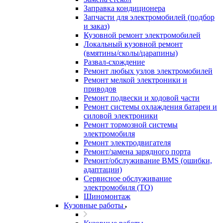
Заправка кондиционера
Запчасти для электромобилей (подбор
и заказ)
Кузовной ремонт электромобилей
Локальный кузовной ремонт
(вмятины/сколы/царапины)
Развал-схождение
Ремонт любых узлов электромобилей
Ремонт мелкой электроники и
приводов
Ремонт подвески и ходовой части
Ремонт системы охлаждения батареи и
силовой электроники
Ремонт тормозной системы
электромобиля
Ремонт электродвигателя
Ремонт/замена зарядного порта
Ремонт/обслуживание BMS (ошибки,
адаптации)
Сервисное обслуживание
электромобиля (ТО)
Шиномонтаж
Кузовные работы