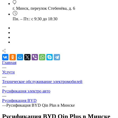
г. Минск, переулок Стебенёва, д. 6
Пн. – Пт.: с 9:30 до 18:30
Главная
—
Услуги
—
Техническое обслуживание электромобилей
—
Русификация электро авто
—
Русификация BYD
—
Русификация BYD Qin Plus в Минске
Русификация BYD Qin Plus в Минске