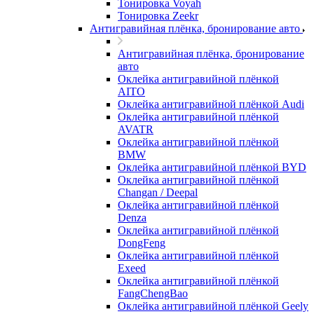
Тонировка Voyah
Тонировка Zeekr
Антигравийная плёнка, бронирование авто
Антигравийная плёнка, бронирование
авто
Оклейка антигравийной плёнкой
AITO
Оклейка антигравийной плёнкой Audi
Оклейка антигравийной плёнкой
AVATR
Оклейка антигравийной плёнкой
BMW
Оклейка антигравийной плёнкой BYD
Оклейка антигравийной плёнкой
Changan / Deepal
Оклейка антигравийной плёнкой
Denza
Оклейка антигравийной плёнкой
DongFeng
Оклейка антигравийной плёнкой
Exeed
Оклейка антигравийной плёнкой
FangChengBao
Оклейка антигравийной плёнкой Geely