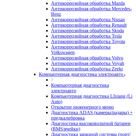
Антикоррозийная обработка Mazda
Антикоррозийная обработка Mercedes-
Benz
Антикоррозийная обработка Nissan
Антикоррозийная обработка Renault
Антикоррозийная обработка Skoda
Антикоррозийная обработка Tesla
Антикоррозийная обработка Toyota
Антикоррозийная обработка
Volkswagen
Антикоррозийная обработка Volvo
Антикоррозийная обработка Voyah
Антикоррозийная обработка Zeekr
Компьютерная диагностика электроавто
Компьютерная диагностика
электроавто
Компьютерная диагностика LIxiang (Li
Auto)
Открытие инженерного меню
Диагностика ADAS (камеры/радары) +
предкалибровка
Диагностика высоковольтной батареи
(BMS/ячейки)
Диагностика зарядной системы (порт/