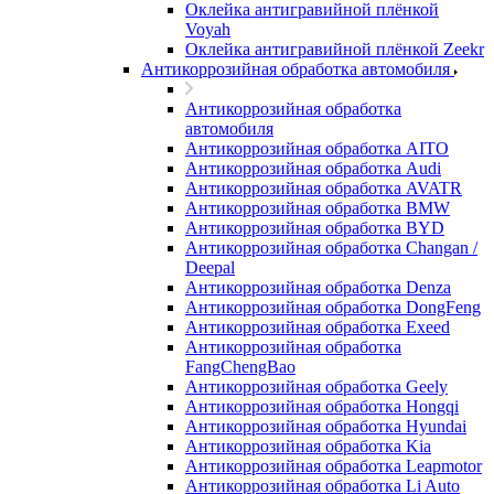
Оклейка антигравийной плёнкой
Voyah
Оклейка антигравийной плёнкой Zeekr
Антикоррозийная обработка автомобиля
Антикоррозийная обработка
автомобиля
Антикоррозийная обработка AITO
Антикоррозийная обработка Audi
Антикоррозийная обработка AVATR
Антикоррозийная обработка BMW
Антикоррозийная обработка BYD
Антикоррозийная обработка Changan /
Deepal
Антикоррозийная обработка Denza
Антикоррозийная обработка DongFeng
Антикоррозийная обработка Exeed
Антикоррозийная обработка
FangChengBao
Антикоррозийная обработка Geely
Антикоррозийная обработка Hongqi
Антикоррозийная обработка Hyundai
Антикоррозийная обработка Kia
Антикоррозийная обработка Leapmotor
Антикоррозийная обработка Li Auto