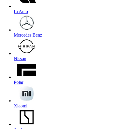
Li Auto
Mercedes Benz
Nissan
Polar
Xiaomi