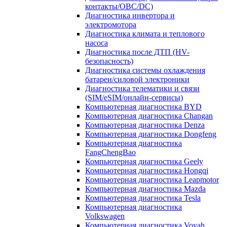
контакты/OBC/DC)
Диагностика инвертора и
электромотора
Диагностика климата и теплового
насоса
Диагностика после ДТП (HV-
безопасность)
Диагностика системы охлаждения
батареи/силовой электроники
Диагностика телематики и связи
(SIM/eSIM/онлайн-сервисы)
Компьютерная диагностика BYD
Компьютерная диагностика Changan
Компьютерная диагностика Denza
Компьютерная диагностика Dongfeng
Компьютерная диагностика
FangChengBao
Компьютерная диагностика Geely
Компьютерная диагностика Hongqi
Компьютерная диагностика Leapmotor
Компьютерная диагностика Mazda
Компьютерная диагностика Tesla
Компьютерная диагностика
Volkswagen
Компьютерная диагностика Voyah