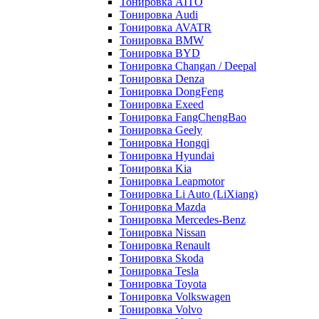
Тонировка AITO
Тонировка Audi
Тонировка AVATR
Тонировка BMW
Тонировка BYD
Тонировка Changan / Deepal
Тонировка Denza
Тонировка DongFeng
Тонировка Exeed
Тонировка FangChengBao
Тонировка Geely
Тонировка Hongqi
Тонировка Hyundai
Тонировка Kia
Тонировка Leapmotor
Тонировка Li Auto (LiXiang)
Тонировка Mazda
Тонировка Mercedes-Benz
Тонировка Nissan
Тонировка Renault
Тонировка Skoda
Тонировка Tesla
Тонировка Toyota
Тонировка Volkswagen
Тонировка Volvo