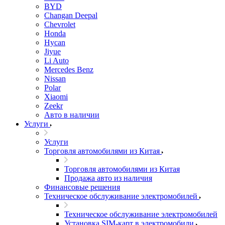
BYD
Changan Deepal
Chevrolet
Honda
Hycan
Jiyue
Li Auto
Mercedes Benz
Nissan
Polar
Xiaomi
Zeekr
Авто в наличии
Услуги
Услуги
Торговля автомобилями из Китая
Торговля автомобилями из Китая
Продажа авто из наличия
Финансовые решения
Техническое обслуживание электромобилей
Техническое обслуживание электромобилей
Установка SIM-карт в электромобили