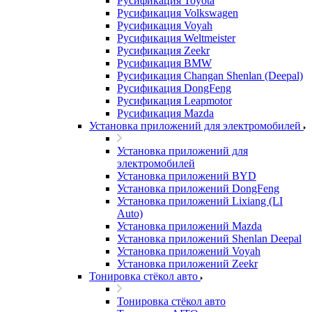
Русификация Toyota
Русификация Volkswagen
Русификация Voyah
Русификация Weltmeister
Русификация Zeekr
Русификация BMW
Русификация Changan Shenlan (Deepal)
Русификация DongFeng
Русификация Leapmotor
Русификация Mazda
Установка приложений для электромобилей
Установка приложений для
электромобилей
Установка приложений BYD
Установка приложений DongFeng
Установка приложений Lixiang (LI
Auto)
Установка приложений Mazda
Установка приложений Shenlan Deepal
Установка приложений Voyah
Установка приложений Zeekr
Тонировка стёкол авто
Тонировка стёкол авто