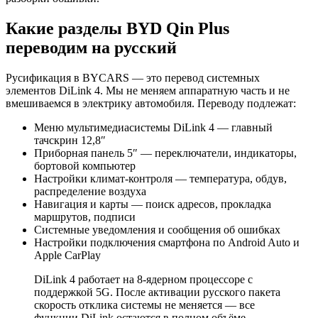
Какие разделы BYD Qin Plus
переводим на русский
Русификация в BYCARS — это перевод системных
элементов DiLink 4. Мы не меняем аппаратную часть и не
вмешиваемся в электрику автомобиля. Переводу подлежат:
Меню мультимедиасистемы DiLink 4 — главный
тачскрин 12,8″
Приборная панель 5″ — переключатели, индикаторы,
бортовой компьютер
Настройки климат-контроля — температура, обдув,
распределение воздуха
Навигация и карты — поиск адресов, прокладка
маршрутов, подписи
Системные уведомления и сообщения об ошибках
Настройки подключения смартфона по Android Auto и
Apple CarPlay
DiLink 4 работает на 8-ядерном процессоре с
поддержкой 5G. После активации русского пакета
скорость отклика системы не меняется — все
функции DiLink остаются в полном объёме.