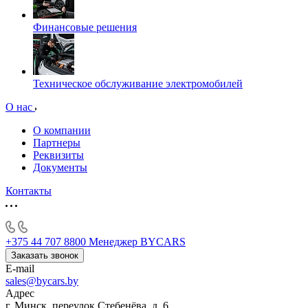
Финансовые решения
Техническое обслуживание электромобилей
О нас
О компании
Партнеры
Реквизиты
Документы
Контакты
+375 44 707 8800
Менеджер BYCARS
Заказать звонок
E-mail
sales@bycars.by
Адрес
г. Минск, переулок Стебенёва, д. 6