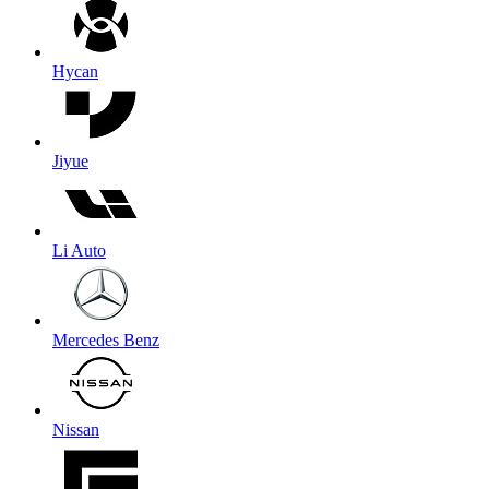
Hycan
Jiyue
Li Auto
Mercedes Benz
Nissan