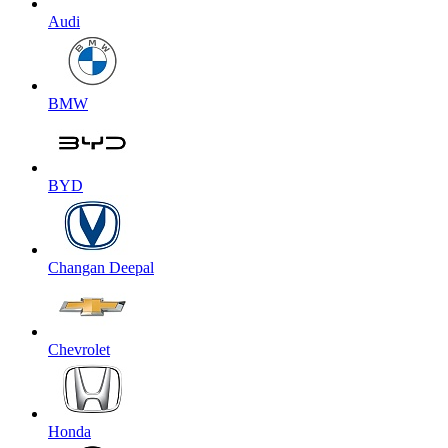
Audi
BMW
BYD
Changan Deepal
Chevrolet
Honda