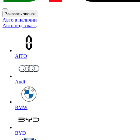
Заказать звонок
Авто в наличии
Авто под заказ
AITO
Audi
BMW
BYD