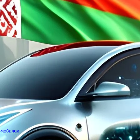
томобилем