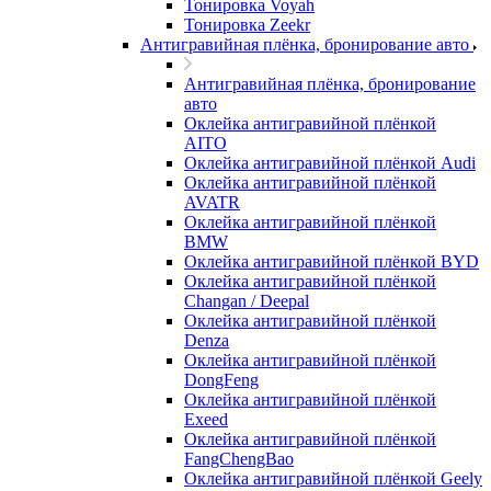
Тонировка Voyah
Тонировка Zeekr
Антигравийная плёнка, бронирование авто
Антигравийная плёнка, бронирование
авто
Оклейка антигравийной плёнкой
AITO
Оклейка антигравийной плёнкой Audi
Оклейка антигравийной плёнкой
AVATR
Оклейка антигравийной плёнкой
BMW
Оклейка антигравийной плёнкой BYD
Оклейка антигравийной плёнкой
Changan / Deepal
Оклейка антигравийной плёнкой
Denza
Оклейка антигравийной плёнкой
DongFeng
Оклейка антигравийной плёнкой
Exeed
Оклейка антигравийной плёнкой
FangChengBao
Оклейка антигравийной плёнкой Geely