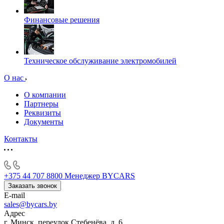
Финансовые решения
Техническое обслуживание электромобилей
О нас
О компании
Партнеры
Реквизиты
Документы
Контакты
+375 44 707 8800
Менеджер BYCARS
Заказать звонок
E-mail
sales@bycars.by
Адрес
г. Минск, переулок Стебенёва, д. 6