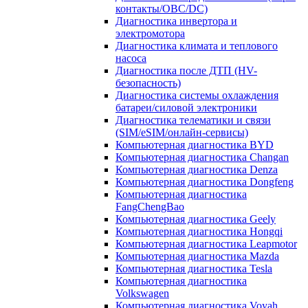
контакты/OBC/DC)
Диагностика инвертора и
электромотора
Диагностика климата и теплового
насоса
Диагностика после ДТП (HV-
безопасность)
Диагностика системы охлаждения
батареи/силовой электроники
Диагностика телематики и связи
(SIM/eSIM/онлайн-сервисы)
Компьютерная диагностика BYD
Компьютерная диагностика Changan
Компьютерная диагностика Denza
Компьютерная диагностика Dongfeng
Компьютерная диагностика
FangChengBao
Компьютерная диагностика Geely
Компьютерная диагностика Hongqi
Компьютерная диагностика Leapmotor
Компьютерная диагностика Mazda
Компьютерная диагностика Tesla
Компьютерная диагностика
Volkswagen
Компьютерная диагностика Voyah