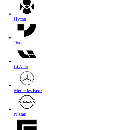
Hycan
Jiyue
Li Auto
Mercedes Benz
Nissan