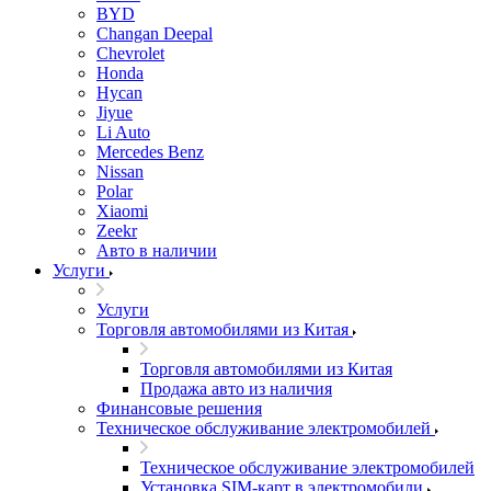
BYD
Changan Deepal
Chevrolet
Honda
Hycan
Jiyue
Li Auto
Mercedes Benz
Nissan
Polar
Xiaomi
Zeekr
Авто в наличии
Услуги
Услуги
Торговля автомобилями из Китая
Торговля автомобилями из Китая
Продажа авто из наличия
Финансовые решения
Техническое обслуживание электромобилей
Техническое обслуживание электромобилей
Установка SIM-карт в электромобили