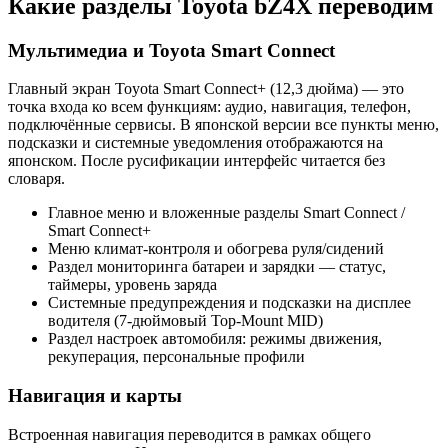
Какие разделы Toyota bZ4X переводим
Мультимедиа и Toyota Smart Connect
Главный экран Toyota Smart Connect+ (12,3 дюйма) — это
точка входа ко всем функциям: аудио, навигация, телефон,
подключённые сервисы. В японской версии все пункты меню,
подсказки и системные уведомления отображаются на
японском. После русификации интерфейс читается без
словаря.
Главное меню и вложенные разделы Smart Connect /
Smart Connect+
Меню климат-контроля и обогрева руля/сидений
Раздел мониторинга батареи и зарядки — статус,
таймеры, уровень заряда
Системные предупреждения и подсказки на дисплее
водителя (7-дюймовый Top-Mount MID)
Раздел настроек автомобиля: режимы движения,
рекуперация, персональные профили
Навигация и карты
Встроенная навигация переводится в рамках общего