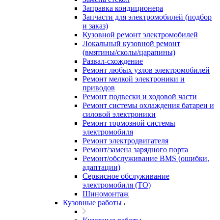
Заправка кондиционера
Запчасти для электромобилей (подбор
и заказ)
Кузовной ремонт электромобилей
Локальный кузовной ремонт
(вмятины/сколы/царапины)
Развал-схождение
Ремонт любых узлов электромобилей
Ремонт мелкой электроники и
приводов
Ремонт подвески и ходовой части
Ремонт системы охлаждения батареи и
силовой электроники
Ремонт тормозной системы
электромобиля
Ремонт электродвигателя
Ремонт/замена зарядного порта
Ремонт/обслуживание BMS (ошибки,
адаптации)
Сервисное обслуживание
электромобиля (ТО)
Шиномонтаж
Кузовные работы