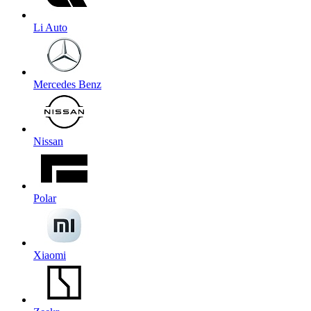
Li Auto
Mercedes Benz
Nissan
Polar
Xiaomi