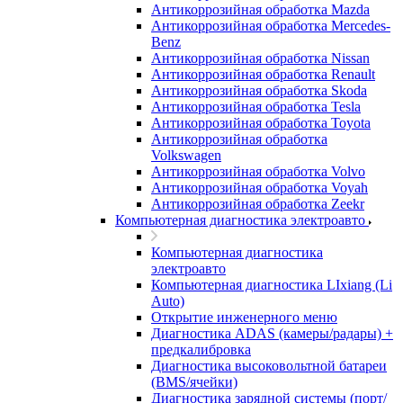
Антикоррозийная обработка Mazda
Антикоррозийная обработка Mercedes-
Benz
Антикоррозийная обработка Nissan
Антикоррозийная обработка Renault
Антикоррозийная обработка Skoda
Антикоррозийная обработка Tesla
Антикоррозийная обработка Toyota
Антикоррозийная обработка
Volkswagen
Антикоррозийная обработка Volvo
Антикоррозийная обработка Voyah
Антикоррозийная обработка Zeekr
Компьютерная диагностика электроавто
Компьютерная диагностика
электроавто
Компьютерная диагностика LIxiang (Li
Auto)
Открытие инженерного меню
Диагностика ADAS (камеры/радары) +
предкалибровка
Диагностика высоковольтной батареи
(BMS/ячейки)
Диагностика зарядной системы (порт/