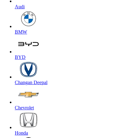
Audi
BMW
BYD
Changan Deepal
Chevrolet
Honda