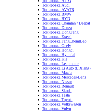
Тонировка AITO
Тонировка Audi
Тонировка AVATR
Тонировка BMW
Тонировка BYD
Тонировка Changan / Deepal
Тонировка Denza
Тонировка DongFeng
Тонировка Exeed
Тонировка FangChengBao
Тонировка Geely
Тонировка Hongqi
Тонировка Hyundai
Тонировка Kia
Тонировка Leapmotor
Тонировка Li Auto (LiXiang)
Тонировка Mazda
Тонировка Mercedes-Benz
Тонировка Nissan
Тонировка Renault
Тонировка Skoda
Тонировка Tesla
Тонировка Toyota
Тонировка Volkswagen
Тонировка Volvo