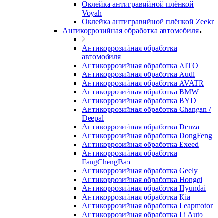
Оклейка антигравийной плёнкой
Voyah
Оклейка антигравийной плёнкой Zeekr
Антикоррозийная обработка автомобиля
Антикоррозийная обработка
автомобиля
Антикоррозийная обработка AITO
Антикоррозийная обработка Audi
Антикоррозийная обработка AVATR
Антикоррозийная обработка BMW
Антикоррозийная обработка BYD
Антикоррозийная обработка Changan /
Deepal
Антикоррозийная обработка Denza
Антикоррозийная обработка DongFeng
Антикоррозийная обработка Exeed
Антикоррозийная обработка
FangChengBao
Антикоррозийная обработка Geely
Антикоррозийная обработка Hongqi
Антикоррозийная обработка Hyundai
Антикоррозийная обработка Kia
Антикоррозийная обработка Leapmotor
Антикоррозийная обработка Li Auto