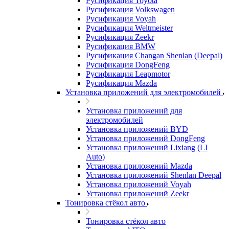
Русификация Toyota
Русификация Volkswagen
Русификация Voyah
Русификация Weltmeister
Русификация Zeekr
Русификация BMW
Русификация Changan Shenlan (Deepal)
Русификация DongFeng
Русификация Leapmotor
Русификация Mazda
Установка приложений для электромобилей
Установка приложений для
электромобилей
Установка приложений BYD
Установка приложений DongFeng
Установка приложений Lixiang (LI
Auto)
Установка приложений Mazda
Установка приложений Shenlan Deepal
Установка приложений Voyah
Установка приложений Zeekr
Тонировка стёкол авто
Тонировка стёкол авто