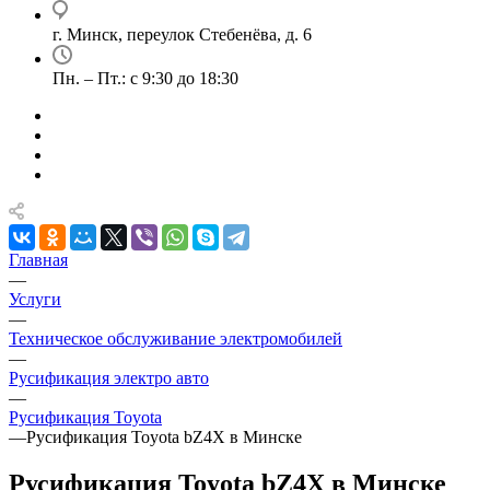
г. Минск, переулок Стебенёва, д. 6
Пн. – Пт.: с 9:30 до 18:30
Главная
—
Услуги
—
Техническое обслуживание электромобилей
—
Русификация электро авто
—
Русификация Toyota
—
Русификация Toyota bZ4X в Минске
Русификация Toyota bZ4X в Минске