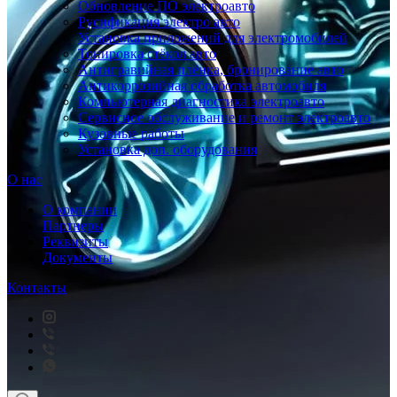
Обновление ПО электроавто
Русификация электро авто
Установка приложений для электромобилей
Тонировка стёкол авто
Антигравийная плёнка, бронирование авто
Антикоррозийная обработка автомобиля
Компьютерная диагностика электроавто
Сервисное обслуживание и ремонт электроавто
Кузовные работы
Установка доп. оборудования
О нас
О компании
Партнеры
Реквизиты
Документы
Контакты