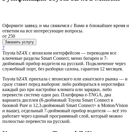
Оформите заявку, и мы свяжемся с Вами в ближайшее время и
ответим на все интересующие вопросы.
от 250
Заказать услугу
?
Toyota bZ4X с японским интерфейсом — переводим все
ключевые разделы Smart Connect, меню батареи и 7-
дюймовый прибор водителя на русский. Подключение через
служебный порт, без разборки салона, гарантия 12 месяцев.
Toyota bZ4X приехала с японского или азиатского рынка — и
сразу ставит перед выбором: либо разбираться в иероглифах
каждый раз при настройке климата или зарядки, либо
перевести систему один раз. Платформа e-TNGA, два
варианта дисплея (8-дюймовый Toyota Smart Connect в
базовой Pure и 12,3-дюймовый Smart Connect+ в Motion/Vision
и выше), отдельный 7-дюймовый прибор водителя — всё это
работает через единый программный слой, который можно
полностью перевести на русский.