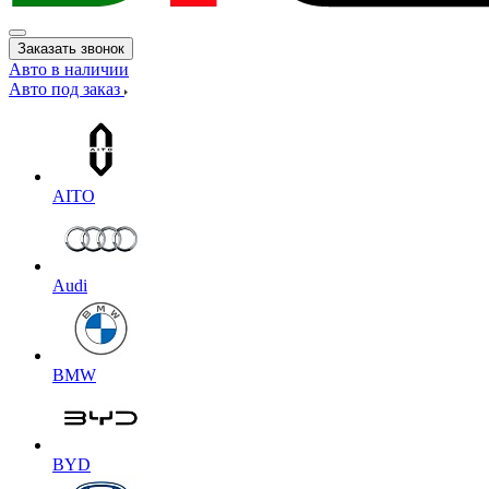
Заказать звонок
Авто в наличии
Авто под заказ
AITO
Audi
BMW
BYD