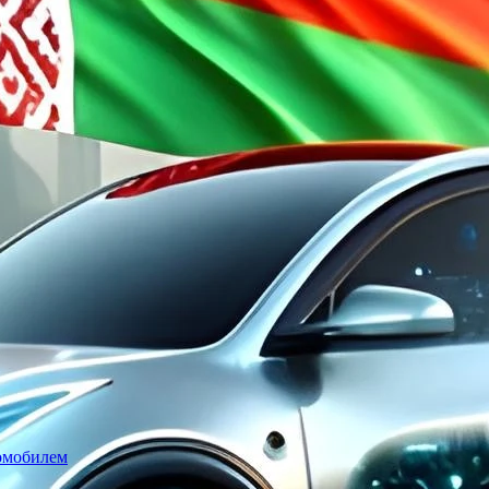
томобилем